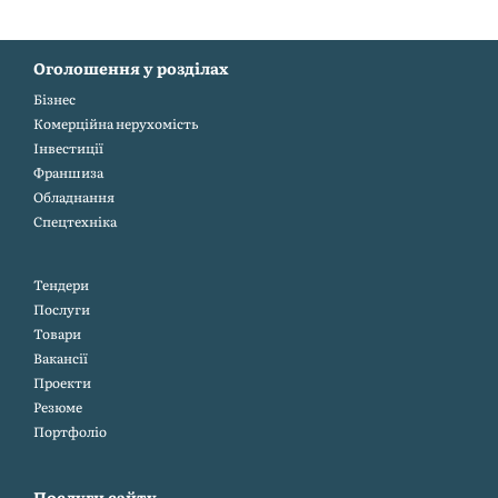
Оголошення у розділах
Бiзнес
Комерційна нерухомість
Інвестиції
Франшиза
Обладнання
Спецтехніка
Тендери
Послуги
Товари
Вакансії
Проекти
Резюме
Портфоліо
Послуги сайту