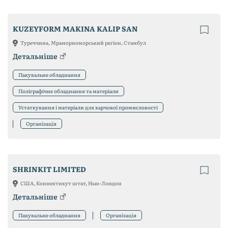
KUZEYFORM MAKINA KALIP SAN
Туреччина, Мраморноморський регіон, Стамбул
Детальніше
Пакувальне обладнання
Поліграфічне обладнання та матеріали
Устаткування і матеріали для харчової промисловості
Організація
SHRINKIT LIMITED
США, Коннектикут штат, Нью-Лондон
Детальніше
Пакувальне обладнання
Організація