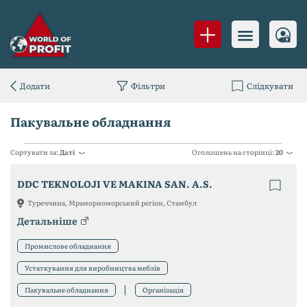
Додати
Фільтри
Слідкувати
Пакувальне обладнання
Сортувати за:
Даті
Оголошень на сторінці:
20
DDC TEKNOLOJI VE MAKINA SAN. A.S.
Туреччина, Мраморноморський регіон, Стамбул
Детальніше
Промислове обладнання
Устаткування для виробництва меблів
Пакувальне обладнання
Організація