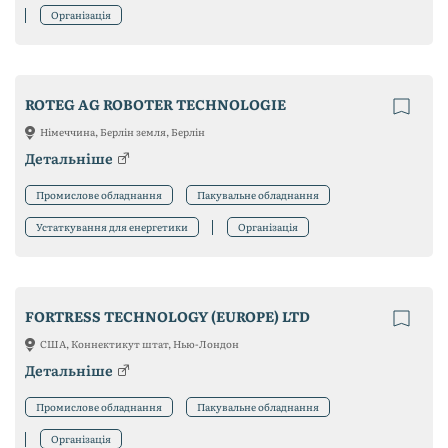
Організація
ROTEG AG ROBOTER TECHNOLOGIE
Німеччина, Берлін земля, Берлін
Детальніше
Промислове обладнання
Пакувальне обладнання
Устаткування для енергетики
Організація
FORTRESS TECHNOLOGY (EUROPE) LTD
США, Коннектикут штат, Нью-Лондон
Детальніше
Промислове обладнання
Пакувальне обладнання
Організація