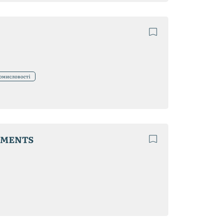
ромисловості
PMENTS