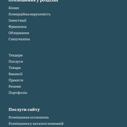
Бiзнес
Комерційна нерухомість
Інвестиції
Франшиза
Обладнання
Спецтехніка
Тендери
Послуги
Товари
Вакансії
Проекти
Резюме
Портфоліо
Послуги сайту
Розміщення оголошень
Розміщення у каталозі компаній