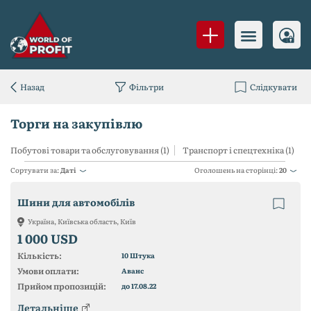
Назад
Фільтри
Слідкувати
Торги на закупівлю
Побутові товари та обслуговування (1)
Транспорт і спецтехніка (1)
Сортувати за:
Даті
Оголошень на сторінці:
20
Шини для автомобілів
Україна, Київська область, Київ
1 000 USD
Кількість:
10 Штука
Умови оплати:
Аванс
Прийом пропозицій:
до 17.08.22
Детальніше