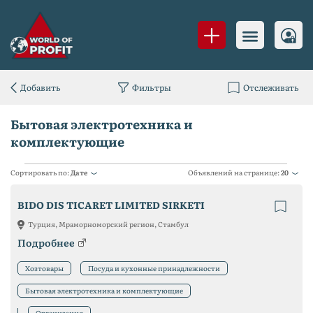
Добавить
Фильтры
Отслеживать
Бытовая электротехника и
комплектующие
Сортировать по:
Дате
Объявлений на странице:
20
BIDO DIS TICARET LIMITED SIRKETI
Турция, Мраморноморский регион, Стамбул
Подробнее
Хозтовары
Посуда и кухонные принадлежности
Бытовая электротехника и комплектующие
Организация