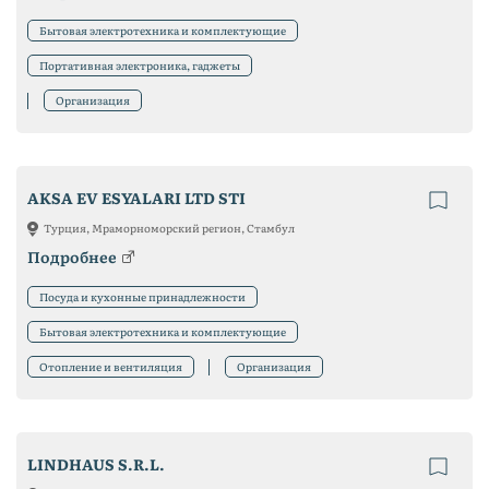
Бытовая электротехника и комплектующие
Портативная электроника, гаджеты
Организация
AKSA EV ESYALARI LTD STI
Турция, Мраморноморский регион, Стамбул
Подробнее
Посуда и кухонные принадлежности
Бытовая электротехника и комплектующие
Отопление и вентиляция
Организация
LINDHAUS S.R.L.