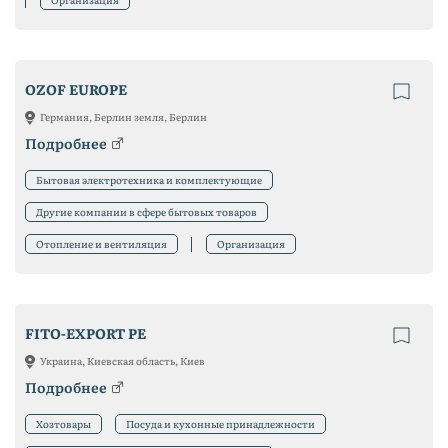
OZOF EUROPE
Германия, Берлин земля, Берлин
Подробнее
Бытовая электротехника и комплектующие
Другие компании в сфере бытовых товаров
Отопление и вентиляция
Организация
FITO-EXPORT PE
Украина, Киевская область, Киев
Подробнее
Хозтовары
Посуда и кухонные принадлежности