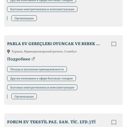
Бытовая электротехника и комплектующие
Организация
PARLA EV GEREÇLERI OYUNCAK VE BEBEK ÜRÜNLERI LTD STI (PRIVATE LABEL SILICONE MANUFACTURER)
Турция, Мраморноморский регион, Стамбул
Подробнее
Посуда и кухонные принадлежности
Другие компании в сфере бытовых товаров
Бытовая электротехника и комплектующие
Организация
FORUM EV TEKSTİL PAZ. SAN. TİC. LTD.ŞTİ