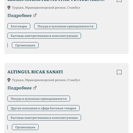
Турция, Мраморноморский регион, Стамбул
Подробнее
Хозтовары
Посуда и кухонные принадлежности
Бытовая электротехника и комплектующие
Организация
ALTINGUL BICAK SANAYI
Турция, Мраморноморский регион, Стамбул
Подробнее
Посуда и кухонные принадлежности
Другие компании в сфере бытовых товаров
Бытовая электротехника и комплектующие
Организация