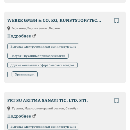
WEBER GMBH & CO. KG, KUNSTSTOFFTECHNIK UND FORMENBAU
Германия, Берлин земля, Берлин
Подробнее
Бытовая электротехника и комплектующие
Посуда и кухонные принадлежности
Другие компании в сфере бытовых товаров
Организация
FRT SU ARITMA SANAYI TIC. LTD. STI.
Турция, Мраморноморский регион, Стамбул
Подробнее
Бытовая электротехника и комплектующие