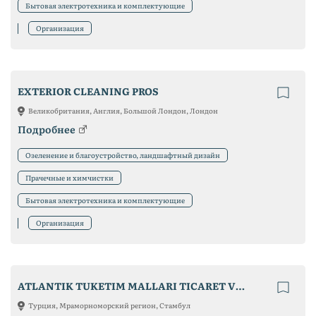
Бытовая электротехника и комплектующие
Организация
EXTERIOR CLEANING PROS
Великобритания, Англия, Большой Лондон, Лондон
Подробнее
Озеленение и благоустройство, ландшафтный дизайн
Прачечные и химчистки
Бытовая электротехника и комплектующие
Организация
ATLANTIK TUKETIM MALLARI TICARET VE SANAYI LIMITED SIRKETI
Турция, Мраморноморский регион, Стамбул