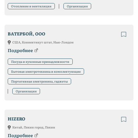
Отопление и вентиляция
Организация
ВАТЕРБОЙ, ООО
США, Коннектикут штат, Нью-Лондон
Подробнее
Посуда и кухонные принадлежности
Бытовая электротехника и комплектующие
Портативная электроника, гаджеты
Организация
HIZERO
Китай, Пекин город, Пекин
Подробнее