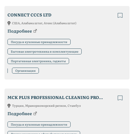
CONNECT CCCS LTD
США, Алабама штат, Атенс (Алабама штат)
Подробнее
Посуда и кухонные принадлежности
Бытовая электротехника и комплектующие
Портативная электроника, гаджеты
Организация
MCK PLUS PROFESSIONAL CLEANING PRODUCTS
Турция, Мраморноморский регион, Стамбул
Подробнее
Посуда и кухонные принадлежности
Другие компании в сфере бытовых товаров