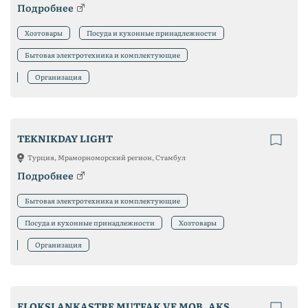
Подробнее
Хозтовары
Посуда и кухонные принадлежности
Бытовая электротехника и комплектующие
Организация
TEKNIKDAY LIGHT
Турция, Мраморноморский регион, Стамбул
Подробнее
Бытовая электротехника и комплектующие
Посуда и кухонные принадлежности
Хозтовары
Организация
ELOKSI ANKASTRE MUTFAK VE MOB. AKS. HIRD. PAZ. SAN. TIC. LTD. STI.