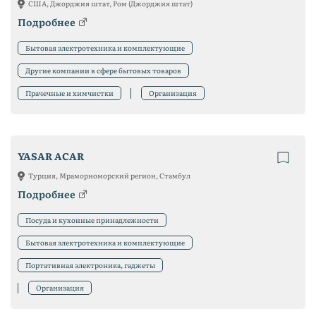
США, Джорджия штат, Ром (Джорджия штат)
Подробнее
Бытовая электротехника и комплектующие
Другие компании в сфере бытовых товаров
Прачечные и химчистки
Организация
YASAR ACAR
Турция, Мраморноморский регион, Стамбул
Подробнее
Посуда и кухонные принадлежности
Бытовая электротехника и комплектующие
Портативная электроника, гаджеты
Организация