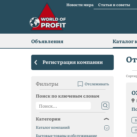
Новости мира
Статьи и советы
Объявления
Каталог 
От
Регистрация компании
Сортир
Фильтры
Отслеживать
O
Поиск по ключевым словам
П
Категории
Б
Каталог компаний
О
Бытовые товары и обслуживание