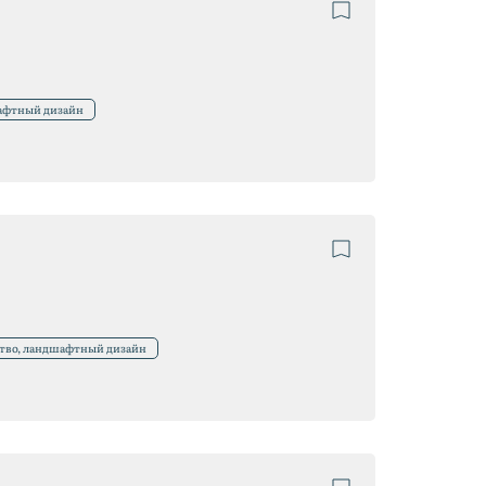
шафтный дизайн
ство, ландшафтный дизайн