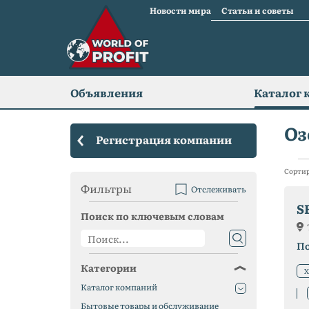
Новости мира
Статьи и советы
Объявления
Каталог 
Оз
Регистрация компании
Сортир
Фильтры
Отслеживать
S
Поиск по ключевым словам
П
Категории
Х
Каталог компаний
Бытовые товары и обслуживание