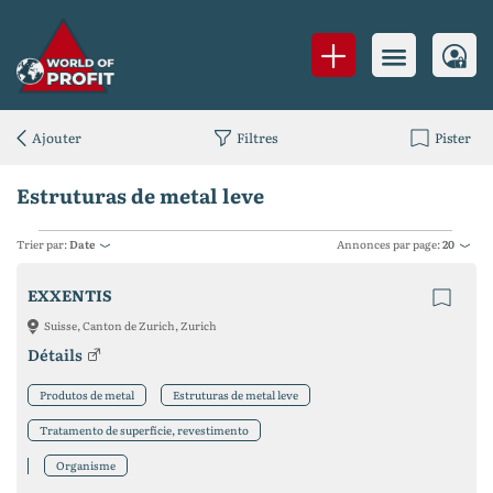
Ajouter
Filtres
Pister
Estruturas de metal leve
Trier par:
Date
Annonces par page:
20
EXXENTIS
Suisse, Canton de Zurich, Zurich
Détails
Produtos de metal
Estruturas de metal leve
Tratamento de superfície, revestimento
Organisme