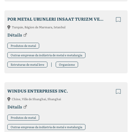
POR METAL URUNLERI INSAAT TURIZM VE SANAYI TICARET LIMITED SIRKETI
Turquie, Région de Marmara, Istanbul
Détails
Produtos de metal
Outras empresas da indústria de metal e metalurgia
Estruturas de metal leve
Organisme
WINDUS ENTERPRISES INC.
Chine, Ville de Shanghai, Shanghai
Détails
Produtos de metal
Outras empresas da indústria de metal e metalurgia