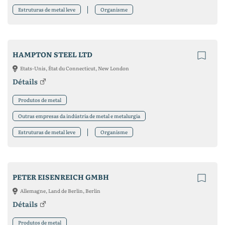
Estruturas de metal leve
Organisme
HAMPTON STEEL LTD
Etats-Unis, État du Connecticut, New London
Détails
Produtos de metal
Outras empresas da indústria de metal e metalurgia
Estruturas de metal leve
Organisme
PETER EISENREICH GMBH
Allemagne, Land de Berlin, Berlin
Détails
Produtos de metal