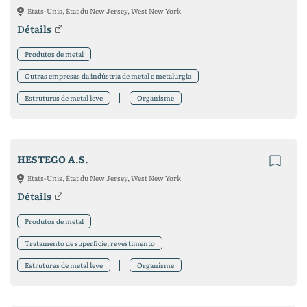
Etats-Unis, État du New Jersey, West New York
Détails
Produtos de metal
Outras empresas da indústria de metal e metalurgia
Estruturas de metal leve
Organisme
HESTEGO A.S.
Etats-Unis, État du New Jersey, West New York
Détails
Produtos de metal
Tratamento de superfície, revestimento
Estruturas de metal leve
Organisme