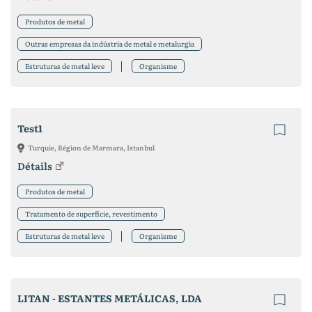
Produtos de metal
Outras empresas da indústria de metal e metalurgia
Estruturas de metal leve
Organisme
Test1
Turquie, Région de Marmara, Istanbul
Détails
Produtos de metal
Tratamento de superfície, revestimento
Estruturas de metal leve
Organisme
LITAN - ESTANTES METÁLICAS, LDA