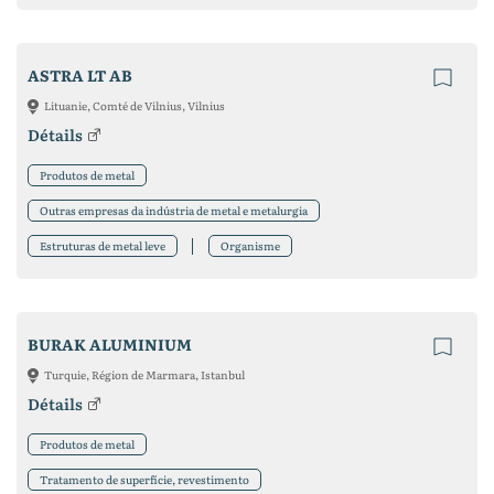
ASTRA LT AB
Lituanie, Comté de Vilnius, Vilnius
Détails
Produtos de metal
Outras empresas da indústria de metal e metalurgia
Estruturas de metal leve
Organisme
BURAK ALUMINIUM
Turquie, Région de Marmara, Istanbul
Détails
Produtos de metal
Tratamento de superfície, revestimento