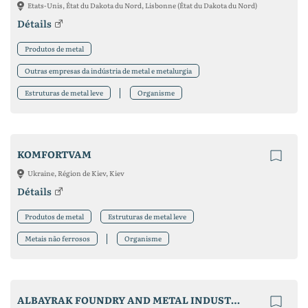
Etats-Unis, État du Dakota du Nord, Lisbonne (État du Dakota du Nord)
Détails
Produtos de metal
Outras empresas da indústria de metal e metalurgia
Estruturas de metal leve
Organisme
KOMFORTVAM
Ukraine, Région de Kiev, Kiev
Détails
Produtos de metal
Estruturas de metal leve
Metais não ferrosos
Organisme
ALBAYRAK FOUNDRY AND METAL INDUSTRY