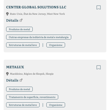
CENTER GLOBAL SOLUTIONS LLC
Etats-Unis, État du New Jersey, West New York
Détails
Produtos de metal
Outras empresas da indústria de metal e metalurgia
Estruturas de metal leve
Organisme
METALUX
Macédoine, Région de Skopsk, Skopje
Détails
Produtos de metal
Tratamento de superfície, revestimento
Estruturas de metal leve
Organisme