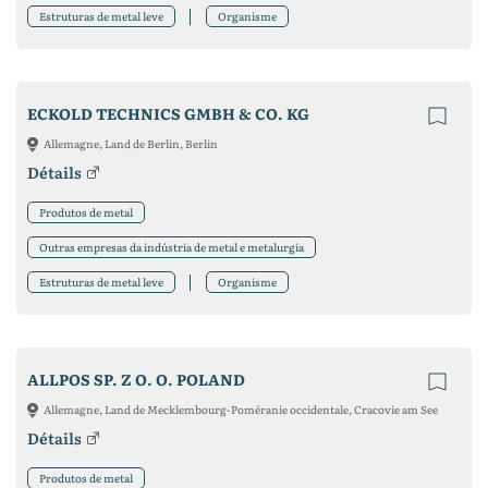
Estruturas de metal leve
Organisme
ECKOLD TECHNICS GMBH & CO. KG
Allemagne, Land de Berlin, Berlin
Détails
Produtos de metal
Outras empresas da indústria de metal e metalurgia
Estruturas de metal leve
Organisme
ALLPOS SP. Z O. O. POLAND
Allemagne, Land de Mecklembourg-Poméranie occidentale, Cracovie am See
Détails
Produtos de metal