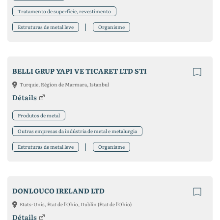
Tratamento de superfície, revestimento
Estruturas de metal leve
Organisme
BELLI GRUP YAPI VE TICARET LTD STI
Turquie, Région de Marmara, Istanbul
Détails
Produtos de metal
Outras empresas da indústria de metal e metalurgia
Estruturas de metal leve
Organisme
DONLOUCO IRELAND LTD
Etats-Unis, État de l'Ohio, Dublin (État de l'Ohio)
Détails