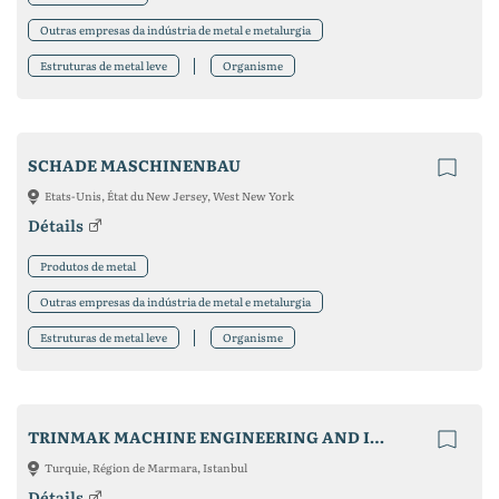
Outras empresas da indústria de metal e metalurgia
Estruturas de metal leve
Organisme
SCHADE MASCHINENBAU
Etats-Unis, État du New Jersey, West New York
Détails
Produtos de metal
Outras empresas da indústria de metal e metalurgia
Estruturas de metal leve
Organisme
TRINMAK MACHINE ENGINEERING AND INFORMATION TECHNOLOGIES INDUSTRY
Turquie, Région de Marmara, Istanbul
Détails