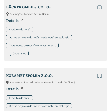
BÄCKER GMBH & CO. KG
Allemagne, Land de Berlin, Berlin
Détails
Produtos de metal
Outras empresas da indústria de metal e metalurgia
Tratamento de superfície, revestimento
Organisme
KOBAMET SPOLKA Z.O.O.
Etats-Unis, État de l'Indiana, Varsovie (État de l'Indiana)
Détails
Produtos de metal
Outras empresas da indústria de metal e metalurgia