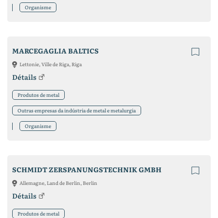
Organisme
MARCEGAGLIA BALTICS
Lettonie, Ville de Riga, Riga
Détails
Produtos de metal
Outras empresas da indústria de metal e metalurgia
Organisme
SCHMIDT ZERSPANUNGSTECHNIK GMBH
Allemagne, Land de Berlin, Berlin
Détails
Produtos de metal