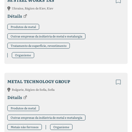
SE STEEL WORKS TAS
Ukraine, Région de Kiev, Kiev
Détails
Produtos de metal
Outras empresas da indústria de metal e metalurgia
Tratamento de superfície, revestimento
Organisme
METAL TECHNOLOGY GROUP
Bulgarie, Région de Sofia, Sofia
Détails
Produtos de metal
Outras empresas da indústria de metal e metalurgia
Metais não ferrosos
Organisme