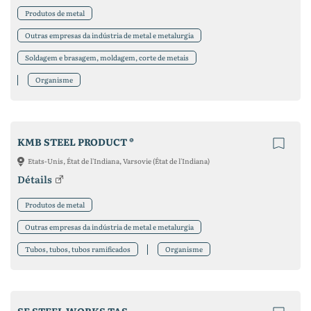
Produtos de metal
Outras empresas da indústria de metal e metalurgia
Soldagem e brasagem, moldagem, corte de metais
Organisme
KMB STEEL PRODUCT ®
Etats-Unis, État de l'Indiana, Varsovie (État de l'Indiana)
Détails
Produtos de metal
Outras empresas da indústria de metal e metalurgia
Tubos, tubos, tubos ramificados
Organisme