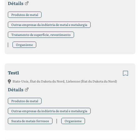
Détails
Produtos de metal
Outras empresas da indústria de metal e metalurgia
Tratamento de superfície, revestimento
Organisme
Test1
Etats-Unis, État du Dakota du Nord, Lisbonne (État du Dakota du Nord)
Détails
Produtos de metal
Outras empresas da indústria de metal e metalurgia
Sucata de metais ferrosos
Organisme