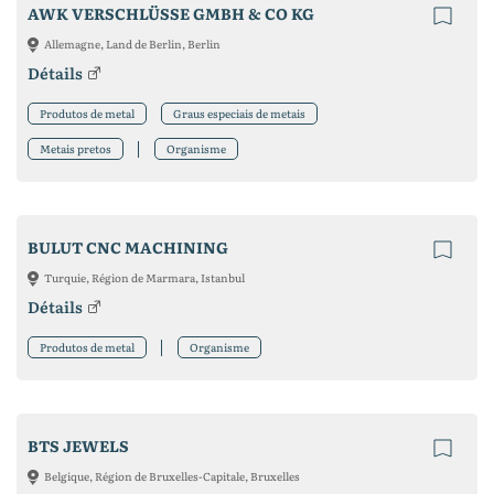
AWK VERSCHLÜSSE GMBH & CO KG
Allemagne, Land de Berlin, Berlin
Détails
Produtos de metal
Graus especiais de metais
Metais pretos
Organisme
BULUT CNC MACHINING
Turquie, Région de Marmara, Istanbul
Détails
Produtos de metal
Organisme
BTS JEWELS
Belgique, Région de Bruxelles-Capitale, Bruxelles