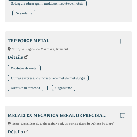
Soldagem e brasagem, moldagem, corte de metais
Organisme
TRP FORGE METAL
Turquie, Région de Marmara, Istanbul
Détails
Produtos de metal
Outras empresas da indústria de metal e metalurgia
Metais não ferrosos
Organisme
MECALTEX MECANICA GERAL DE PRECISÃO LDA
Etats-Unis, État du Dakota du Nord, Lisbonne (État du Dakota du Nord)
Détails