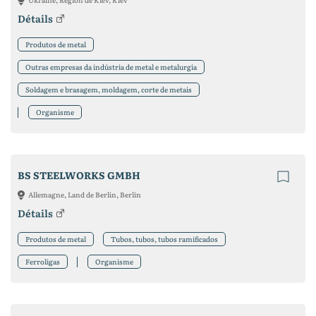
Détails
Produtos de metal
Outras empresas da indústria de metal e metalurgia
Soldagem e brasagem, moldagem, corte de metais
Organisme
BS STEELWORKS GMBH
Allemagne, Land de Berlin, Berlin
Détails
Produtos de metal
Tubos, tubos, tubos ramificados
Ferroligas
Organisme