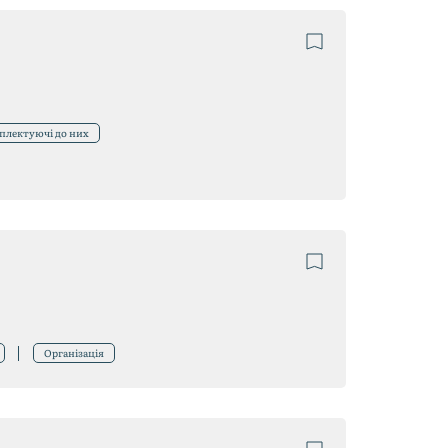
мплектуючі до них
Організація