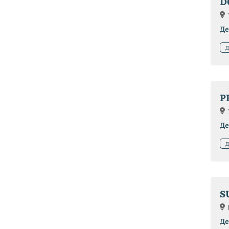
D
Де
Д
P
Де
Д
S
Де