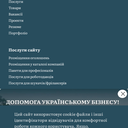
Послуги
Товари
Вакансії
Проекти
Резюме
Портфоліо
Послуги сайту
Розміщення оголошень
Розміщення у каталозі компаній
Пакети для професіоналів
Послуги для роботодавців
Послуги для шукачів/фрілансерів
Інформація
Контакти
Цей сайт використовує cookie файли і інші
Карта сайту
ідентифікатори відвідувачів для комфортної
Допомога та зворотній зв'язок (FAQ)
роботи кожного користувача. Якщо,
Правила сайту