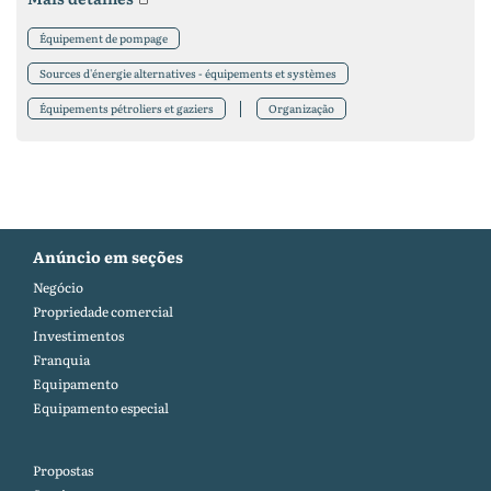
Équipement de pompage
Sources d'énergie alternatives - équipements et systèmes
Équipements pétroliers et gaziers
Organização
Anúncio em seções
Negócio
Propriedade comercial
Investimentos
Franquia
Equipamento
Equipamento especial
Propostas