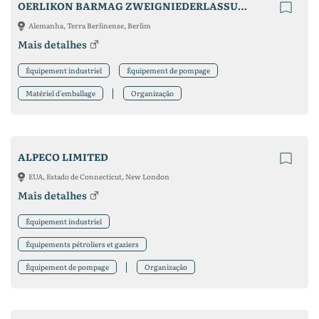
OERLIKON BARMAG ZWEIGNIEDERLASSUNG DER OERLIKON TEXTILE GMBH & CO. KG PUMP DIVISION
Alemanha, Terra Berlinense, Berlim
Mais detalhes
Équipement industriel
Équipement de pompage
Matériel d'emballage
Organização
ALPECO LIMITED
EUA, Estado de Connecticut, New London
Mais detalhes
Équipement industriel
Équipements pétroliers et gaziers
Équipement de pompage
Organização