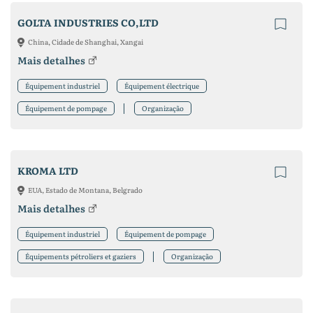
GOLTA INDUSTRIES CO,LTD
China, Cidade de Shanghai, Xangai
Mais detalhes
Équipement industriel
Équipement électrique
Équipement de pompage
Organização
KROMA LTD
EUA, Estado de Montana, Belgrado
Mais detalhes
Équipement industriel
Équipement de pompage
Équipements pétroliers et gaziers
Organização