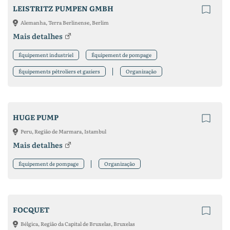
LEISTRITZ PUMPEN GMBH
Alemanha, Terra Berlinense, Berlim
Mais detalhes
Équipement industriel
Équipement de pompage
Équipements pétroliers et gaziers
Organização
HUGE PUMP
Peru, Região de Marmara, Istambul
Mais detalhes
Équipement de pompage
Organização
FOCQUET
Bélgica, Região da Capital de Bruxelas, Bruxelas