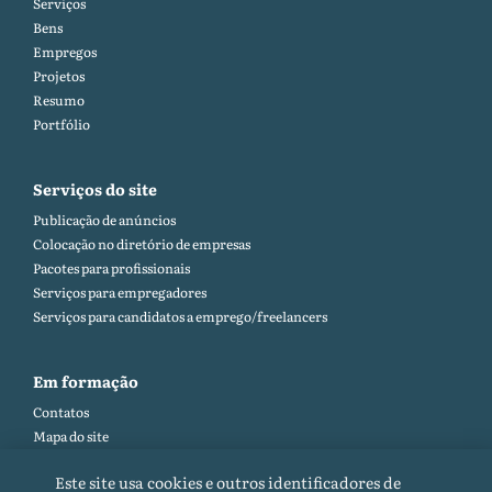
Serviços
Bens
Empregos
Projetos
Resumo
Portfólio
Serviços do site
Publicação de anúncios
Colocação no diretório de empresas
Pacotes para profissionais
Serviços para empregadores
Serviços para candidatos a emprego/freelancers
Em formação
Contatos
Mapa do site
Ajuda e feedback (FAQ)
Este site usa cookies e outros identificadores de
Regras do site