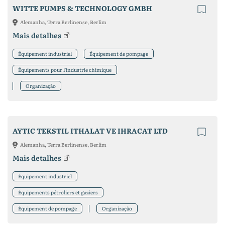
WITTE PUMPS & TECHNOLOGY GMBH
Alemanha, Terra Berlinense, Berlim
Mais detalhes
Équipement industriel
Équipement de pompage
Équipements pour l'industrie chimique
Organização
AYTIC TEKSTIL ITHALAT VE IHRACAT LTD
Alemanha, Terra Berlinense, Berlim
Mais detalhes
Équipement industriel
Équipements pétroliers et gaziers
Équipement de pompage
Organização