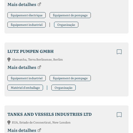
Mais detalhes
Équipement électrique
Équipement de pompage
Équipement industriel
Organização
LUTZ PUMPEN GMBH
Alemanha, Terra Berlinense, Berlim
Mais detalhes
Équipement industriel
Équipement de pompage
Matériel d'emballage
Organização
TANKS AND VESSELS INDUSTRIES LTD
EUA, Estado de Connecticut, New London
Mais detalhes