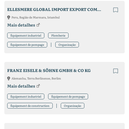
ELLESMERE GLOBAL IMPORT EXPORT COMPANY LIMITED
Peru, Região de Marmara, Istambul
Mais detalhes
Équipement industriel
Plomberie
Équipement de pompage
Organização
FRANZ EISELE & SÖHNE GMBH & CO KG
Alemanha, Terra Berlinense, Berlim
Mais detalhes
Équipement industriel
Équipement de pompage
Équipement de construction
Organização