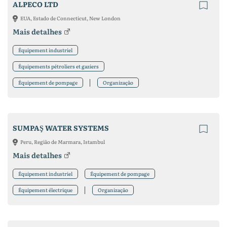
ALPECO LTD
EUA, Estado de Connecticut, New London
Mais detalhes
Équipement industriel
Équipements pétroliers et gaziers
Équipement de pompage
Organização
SUMPAŞ WATER SYSTEMS
Peru, Região de Marmara, Istambul
Mais detalhes
Équipement industriel
Équipement de pompage
Équipement électrique
Organização