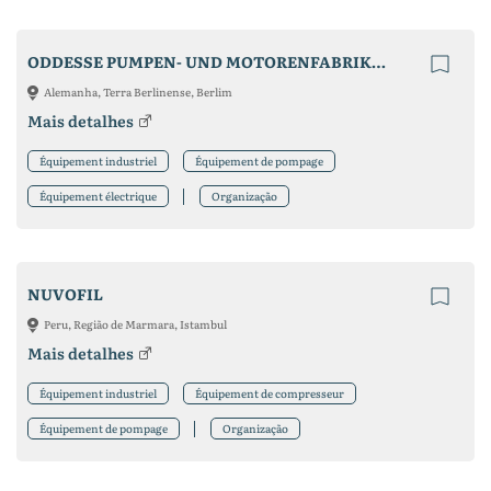
ODDESSE PUMPEN- UND MOTORENFABRIK GMBH
Alemanha, Terra Berlinense, Berlim
Mais detalhes
Équipement industriel
Équipement de pompage
Équipement électrique
Organização
NUVOFIL
Peru, Região de Marmara, Istambul
Mais detalhes
Équipement industriel
Équipement de compresseur
Équipement de pompage
Organização