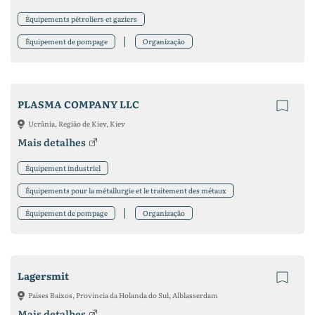
Équipements pétroliers et gaziers
Équipement de pompage
Organização
PLASMA COMPANY LLC
Ucrânia, Região de Kiev, Kiev
Mais detalhes
Équipement industriel
Équipements pour la métallurgie et le traitement des métaux
Équipement de pompage
Organização
Lagersmit
Países Baixos, Província da Holanda do Sul, Alblasserdam
Mais detalhes