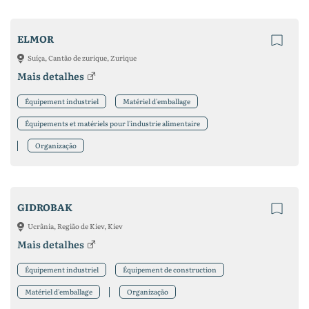
ELMOR
Suíça, Cantão de zurique, Zurique
Mais detalhes
Équipement industriel
Matériel d'emballage
Équipements et matériels pour l'industrie alimentaire
Organização
GIDROBAK
Ucrânia, Região de Kiev, Kiev
Mais detalhes
Équipement industriel
Équipement de construction
Matériel d'emballage
Organização