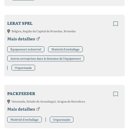
LERAT SPRL
Bélgica, Região da Capital de Bruxelas, Bruxelas
Mais detalhes
Équipement industriel
Matériel d'emballage
Autres entreprises dans le domaine de l'équipement
Organização
PACKFEEDER
Venezuela, Estado de Anzoátegui, Aragua de Barcelona
Mais detalhes
Matériel d'emballage
Organização