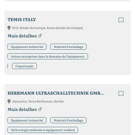
TEMIS ITALY
EUA, Estado da Georgia, Roma (estado da Geórgia)
Mais detalhes
Équipement industriel
Matériel d'emballage
Autres entreprises dans le domaine de l'équipement
Organização
HERRMANN ULTRASCHALLTECHNIK GMBH & CO. KG
Alemanha, Terra Berlinense, Berlim
Mais detalhes
Équipement industriel
Matériel d'emballage
Technologie médicale et équipement médical