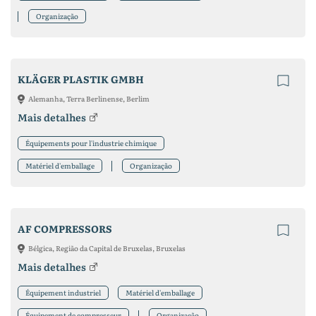
Organização
KLÄGER PLASTIK GMBH
Alemanha, Terra Berlinense, Berlim
Mais detalhes
Équipements pour l'industrie chimique
Matériel d'emballage
Organização
AF COMPRESSORS
Bélgica, Região da Capital de Bruxelas, Bruxelas
Mais detalhes
Équipement industriel
Matériel d'emballage
Équipement de compresseur
Organização