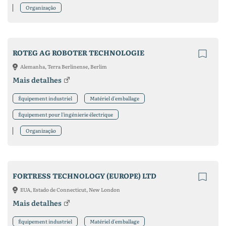
Organização
ROTEG AG ROBOTER TECHNOLOGIE
Alemanha, Terra Berlinense, Berlim
Mais detalhes
Équipement industriel
Matériel d'emballage
Équipement pour l'ingénierie électrique
Organização
FORTRESS TECHNOLOGY (EUROPE) LTD
EUA, Estado de Connecticut, New London
Mais detalhes
Équipement industriel
Matériel d'emballage