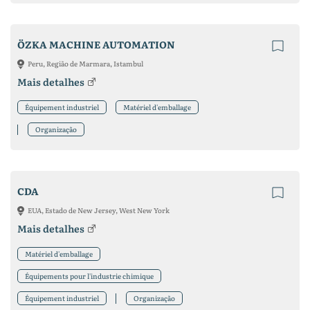
ÖZKA MACHINE AUTOMATION
Peru, Região de Marmara, Istambul
Mais detalhes
Équipement industriel
Matériel d'emballage
Organização
CDA
EUA, Estado de New Jersey, West New York
Mais detalhes
Matériel d'emballage
Équipements pour l'industrie chimique
Équipement industriel
Organização