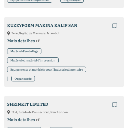
KUZEYFORM MAKINA KALIP SAN
Peru, Região de Marmara, Istambul
Mais detalhes
Matériel d'emballage
Matériel et matériel d'impression
Équipements et matériels pour l'industrie alimentaire
Organização
SHRINKIT LIMITED
EUA, Estado de Connecticut, New London
Mais detalhes