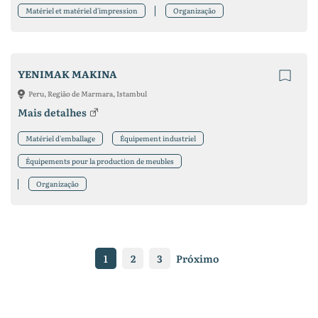
Matériel et matériel d'impression
Organização
YENIMAK MAKINA
Peru, Região de Marmara, Istambul
Mais detalhes
Matériel d'emballage
Équipement industriel
Équipements pour la production de meubles
Organização
1
2
3
Próximo