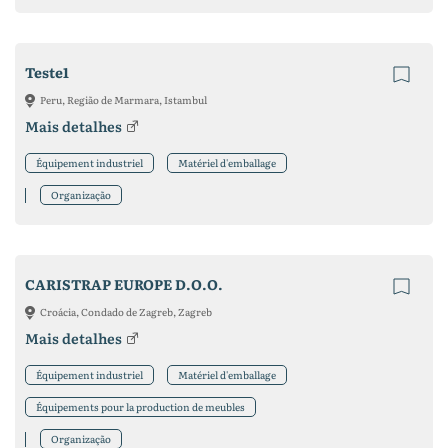
Teste1
Peru, Região de Marmara, Istambul
Mais detalhes
Équipement industriel
Matériel d'emballage
Organização
CARISTRAP EUROPE D.O.O.
Croácia, Condado de Zagreb, Zagreb
Mais detalhes
Équipement industriel
Matériel d'emballage
Équipements pour la production de meubles
Organização