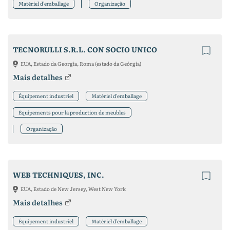
Matériel d'emballage
Organização
TECNORULLI S.R.L. CON SOCIO UNICO
EUA, Estado da Georgia, Roma (estado da Geórgia)
Mais detalhes
Équipement industriel
Matériel d'emballage
Équipements pour la production de meubles
Organização
WEB TECHNIQUES, INC.
EUA, Estado de New Jersey, West New York
Mais detalhes
Équipement industriel
Matériel d'emballage