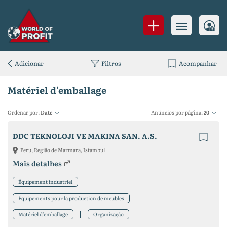
Adicionar
Filtros
Acompanhar
Matériel d'emballage
Ordenar por:
Date
Anúncios por página:
20
DDC TEKNOLOJI VE MAKINA SAN. A.S.
Peru, Região de Marmara, Istambul
Mais detalhes
Équipement industriel
Équipements pour la production de meubles
Matériel d'emballage
Organização