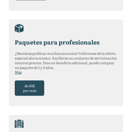
Paquetes para profesionales
¿Necesitas publicar muchos anuncios? Infórmese de la oferta
especial ahora mismo. Recibirás un conjunto de servicios a los
mejores precios. Para un beneficio adicional, puede comprar
un paquete de 1 y 2 años.
Más
de 45$
por mes