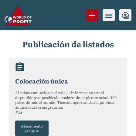
Publicación de listados
Colocación única
Al colocar anuncios en el sitio, la información estará
disponible para posibles buscadores de empleo en más de 100
países de todo el mundo. Tienes la oportunidad de publicar
anuncios de forma gratuita.
Más
Alojamiento
gratuito