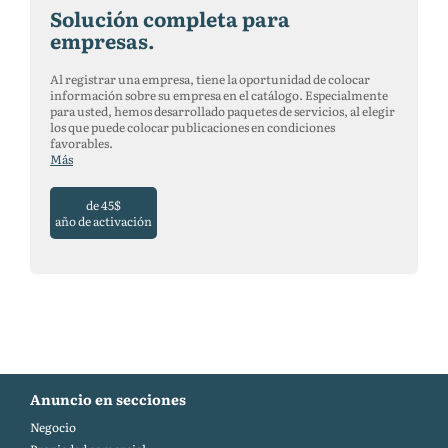
Solución completa para
empresas.
Al registrar una empresa, tiene la oportunidad de colocar
información sobre su empresa en el catálogo. Especialmente
para usted, hemos desarrollado paquetes de servicios, al elegir
los que puede colocar publicaciones en condiciones
favorables.
Más
de 45$
año de activación
Anuncio en secciones
Negocio