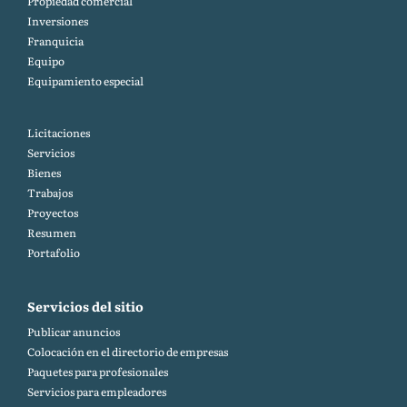
Propiedad comercial
Inversiones
Franquicia
Equipo
Equipamiento especial
Licitaciones
Servicios
Bienes
Trabajos
Proyectos
Resumen
Portafolio
Servicios del sitio
Publicar anuncios
Colocación en el directorio de empresas
Paquetes para profesionales
Servicios para empleadores