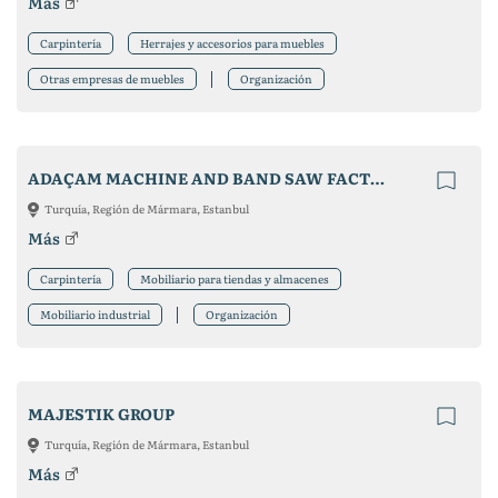
Más
Carpintería
Herrajes y accesorios para muebles
Otras empresas de muebles
Organización
ADAÇAM MACHINE AND BAND SAW FACTORY
Turquía, Región de Mármara, Estanbul
Más
Carpintería
Mobiliario para tiendas y almacenes
Mobiliario industrial
Organización
MAJESTIK GROUP
Turquía, Región de Mármara, Estanbul
Más