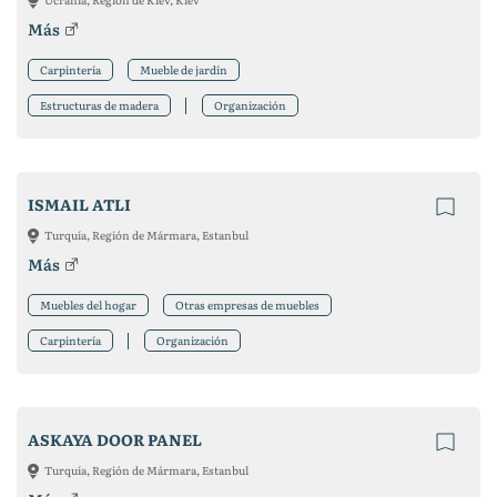
Más
Carpintería
Mueble de jardín
Estructuras de madera
Organización
ISMAIL ATLI
Turquía, Región de Mármara, Estanbul
Más
Muebles del hogar
Otras empresas de muebles
Carpintería
Organización
ASKAYA DOOR PANEL
Turquía, Región de Mármara, Estanbul