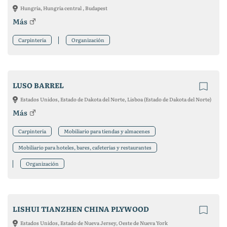
Hungría, Hungría central , Budapest
Más
Carpintería
Organización
LUSO BARREL
Estados Unidos, Estado de Dakota del Norte, Lisboa (Estado de Dakota del Norte)
Más
Carpintería
Mobiliario para tiendas y almacenes
Mobiliario para hoteles, bares, cafeterías y restaurantes
Organización
LISHUI TIANZHEN CHINA PLYWOOD
Estados Unidos, Estado de Nueva Jersey, Oeste de Nueva York