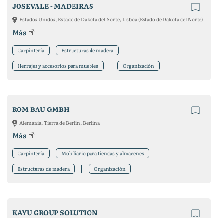
JOSEVALE - MADEIRAS
Estados Unidos, Estado de Dakota del Norte, Lisboa (Estado de Dakota del Norte)
Más
Carpintería
Estructuras de madera
Herrajes y accesorios para muebles
Organización
ROM BAU GMBH
Alemania, Tierra de Berlín, Berlina
Más
Carpintería
Mobiliario para tiendas y almacenes
Estructuras de madera
Organización
KAYU GROUP SOLUTION