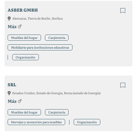
ASBER GMBH
Alemania, Tierra de Berlín, Berlina
Más
Muebles del hogar
Carpintería
Mobiliario para instituciones educativas
Organización
SRL
Estados Unidos, Estado de Georgia, Roma (estado de Georgia)
Más
Muebles del hogar
Carpintería
Herrajes y accesorios para muebles
Organización