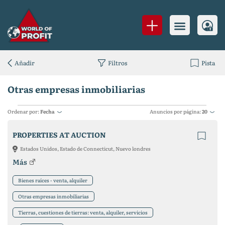
Añadir
Filtros
Pista
Otras empresas inmobiliarias
Ordenar por:
Fecha
Anuncios por página:
20
PROPERTIES AT AUCTION
Estados Unidos, Estado de Connecticut, Nuevo londres
Más
Bienes raíces - venta, alquiler
Otras empresas inmobiliarias
Tierras, cuestiones de tierras: venta, alquiler, servicios