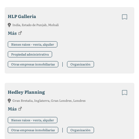
HLP Galleria
India, Estado de Punjab, Mohali
Más
Bienes raíces - venta, alquiler
Propiedad administrativa
Otras empresas inmobiliarias
Organización
Hedley Planning
Gran Bretaña, Inglaterra, Gran Londres, Londres
Más
Bienes raíces - venta, alquiler
Otras empresas inmobiliarias
Organización