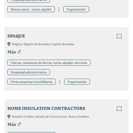
Bienes raíces - venta, alquiler
Organización
SPAQUE
Bélgica, Región de Bruselas Capital, Bruselas
Más
Tierras, cuestiones de tierras: venta, alquiler, servicios
Propiedad administrativa
Otras empresas inmobiliarias
Organización
HOME INSULATION CONTRACTORS
Estados Unidos, Estado de Connecticut, Nuevo londres
Más