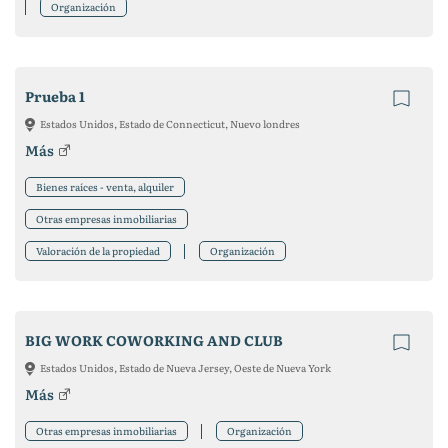
Organización
Prueba 1
Estados Unidos, Estado de Connecticut, Nuevo londres
Más
Bienes raíces - venta, alquiler
Otras empresas inmobiliarias
Valoración de la propiedad
Organización
BIG WORK COWORKING AND CLUB
Estados Unidos, Estado de Nueva Jersey, Oeste de Nueva York
Más
Otras empresas inmobiliarias
Organización