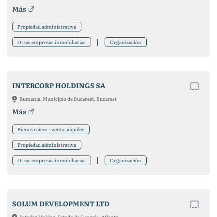
Más
Propiedad administrativa
Otras empresas inmobiliarias
Organización
INTERCORP HOLDINGS SA
Rumania, Municipio de Bucarest, Bucarest
Más
Bienes raíces - venta, alquiler
Propiedad administrativa
Otras empresas inmobiliarias
Organización
SOLUM DEVELOPMENT LTD
Estados Unidos, Estado de Georgia, Atlanta