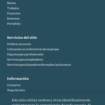
Bienes
Trabajos
Proyectos
Resumen
Portafolio
Servicios del sitio
Publicar anuncios
Colocación en el directorio de empresas
Paquetes para profesionales
Servicios para empleadores
Servicios para buscadores de empleo/autónomos
Información
Contactos
Mapa del sitio
Ayuda y comentarios (FAQ)
Este sitio utiliza cookies y otros identificadores de
Reglas del sitio
visitantes para la conveniencia de cada usuario. Si,