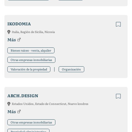
IKODOMIA
Italia, Región de Sicilia, Nicosia
Más
Bienes raíces - venta, alquiler
Otras empresas inmobiliarias
Valoración de la propiedad
Organización
ARCH.DESIGN
Estados Unidos, Estado de Connecticut, Nuevo londres
Más
Otras empresas inmobiliarias
Propiedad administrativa