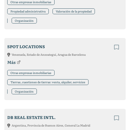
Otras empresas inmobiliarias
Propiedad administrativa
Valoración de la propiedad
Organización
SPOT LOCATIONS
Venezuela, Estado de Anzoategui, Aragua de Barcelona
Más
Otras empresas inmobiliarias
Tierras, cuestiones de tierras: venta, alquiler, servicios
Organización
DB REAL ESTATE INTL.
Argentina, Provincia de Buenos Aires, General La Madrid