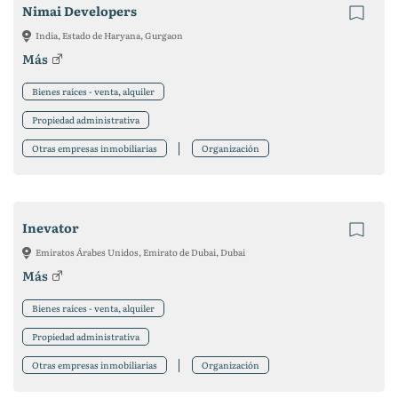
Nimai Developers
India, Estado de Haryana, Gurgaon
Más
Bienes raíces - venta, alquiler
Propiedad administrativa
Otras empresas inmobiliarias
Organización
Inevator
Emiratos Árabes Unidos, Emirato de Dubai, Dubai
Más
Bienes raíces - venta, alquiler
Propiedad administrativa
Otras empresas inmobiliarias
Organización