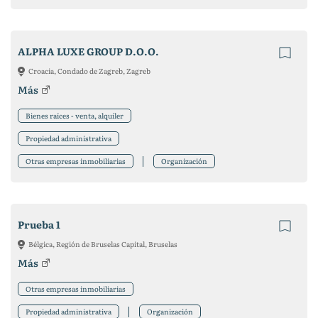
ALPHA LUXE GROUP D.O.O.
Croacia, Condado de Zagreb, Zagreb
Más
Bienes raíces - venta, alquiler
Propiedad administrativa
Otras empresas inmobiliarias
Organización
Prueba 1
Bélgica, Región de Bruselas Capital, Bruselas
Más
Otras empresas inmobiliarias
Propiedad administrativa
Organización