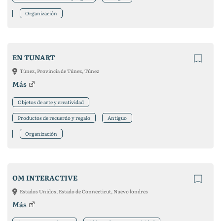
Organización
EN TUNART
Túnez, Provincia de Túnez, Túnez
Más
Objetos de arte y creatividad
Productos de recuerdo y regalo
Antiguo
Organización
OM INTERACTIVE
Estados Unidos, Estado de Connecticut, Nuevo londres
Más