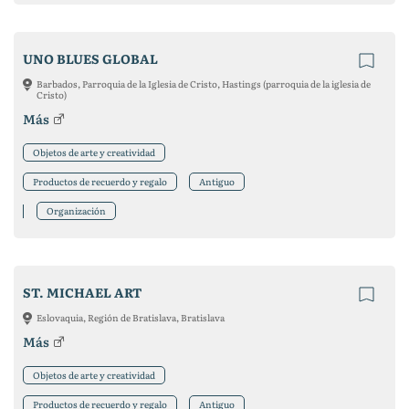
UNO BLUES GLOBAL
Barbados, Parroquia de la Iglesia de Cristo, Hastings (parroquia de la iglesia de
Cristo)
Más
Objetos de arte y creatividad
Productos de recuerdo y regalo
Antiguo
Organización
ST. MICHAEL ART
Eslovaquia, Región de Bratislava, Bratislava
Más
Objetos de arte y creatividad
Productos de recuerdo y regalo
Antiguo