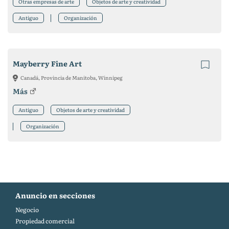
Otras empresas de arte
Objetos de arte y creatividad
Antiguo
Organización
Mayberry Fine Art
Canadá, Provincia de Manitoba, Winnipeg
Más
Antiguo
Objetos de arte y creatividad
Organización
Anuncio en secciones
Negocio
Propiedad comercial