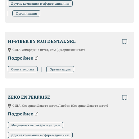
Другие компании в сфере медицины
Организация
HI-FIBER BY MOI DENTAL SRL
США, Джорджия штат, Ром (Джорджия штат)
Подробнее
Стоматология
Организация
ZEKO ENTERPRISE
США, Северная Дакота штат, Лисбон (Северная Дакота штат)
Подробнее
Медицинские товары и услуги
Другие компании в сфере медицины