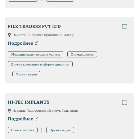
FILZ TRADERS PVT LTD
Пакистан, Пенджаб провинция, Лахор
Подробнее
Медицинские товары и услуги
Стоматология
Другие компании в сфере медицины
Организация
HI-TEC IMPLANTS
Израиль, Тель-Авивский округ, Тель-Авив
Подробнее
Стоматология
Организация