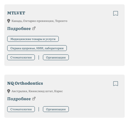
MTLVET
Канада, Онтарио провинция, Торонто
Подробнее
Медицинские товары и услуги
Охрана здоровья, НИИ, лаборатории
Стоматология
Организация
NQ Orthodontics
Австралия, Квинсленд штат, Кэрнс
Подробнее
Стоматология
Организация