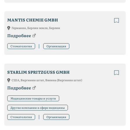
MANTIS CHEMIE GMBH
Германия, Берлин земля, Берлин
Подробнее
Стоматология
Организация
STARLIM SPRITZGUSS GMBH
США, Виргиния штат, Виенна (Виргиния штат)
Подробнее
Медицинские товары и услуги
Другие компании в сфере медицины
Стоматология
Организация