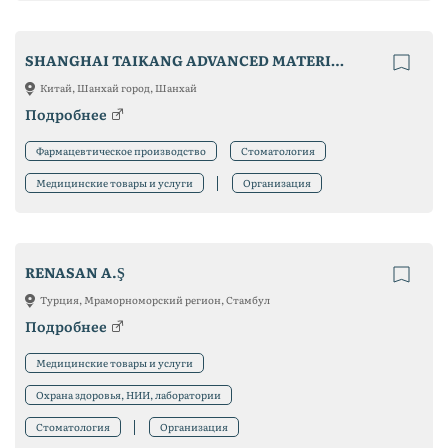
SHANGHAI TAIKANG ADVANCED MATERIAL LIMITED
Китай, Шанхай город, Шанхай
Подробнее
Фармацевтическое производство
Стоматология
Медицинские товары и услуги
Организация
RENASAN A.Ş
Турция, Мраморноморский регион, Стамбул
Подробнее
Медицинские товары и услуги
Охрана здоровья, НИИ, лаборатории
Стоматология
Организация