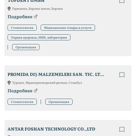
TOPDENT GMBH
Германия, Берлин земля, Берлин
Подробнее
Стоматология
Медицинские товары и услуги
Охрана здоровья, НИИ, лаборатории
Организация
PROMIDA DIŞ MALZEMELERI SAN. TIC. LTD. ŞTI.
Турция, Мраморноморский регион, Стамбул
Подробнее
Стоматология
Организация
ANTAR FOSHAN TECHNOLOGY CO.,LTD