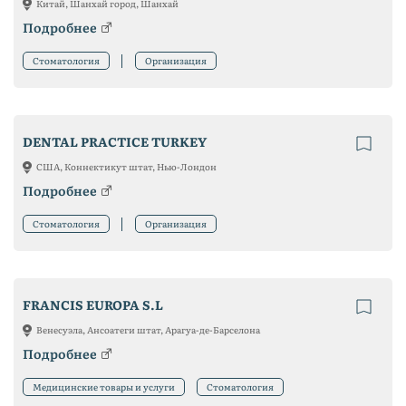
Китай, Шанхай город, Шанхай
Подробнее
Стоматология
Организация
DENTAL PRACTICE TURKEY
США, Коннектикут штат, Нью-Лондон
Подробнее
Стоматология
Организация
FRANCIS EUROPA S.L
Венесуэла, Ансоатеги штат, Арагуа-де-Барселона
Подробнее
Медицинские товары и услуги
Стоматология