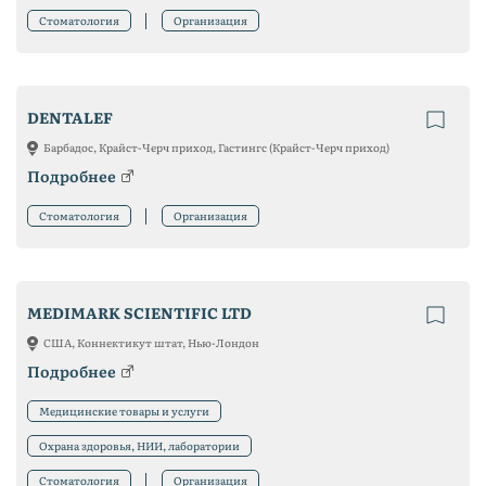
Стоматология
Организация
DENTALEF
Барбадос, Крайст-Черч приход, Гастингс (Крайст-Черч приход)
Подробнее
Стоматология
Организация
MEDIMARK SCIENTIFIC LTD
США, Коннектикут штат, Нью-Лондон
Подробнее
Медицинские товары и услуги
Охрана здоровья, НИИ, лаборатории
Стоматология
Организация