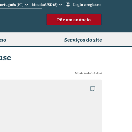
Português
(PT)
Moeda:USD ($)
Login e registro
Pôr um anúncio
omo
Serviços do site
use
Mostrando 1-4 do 4