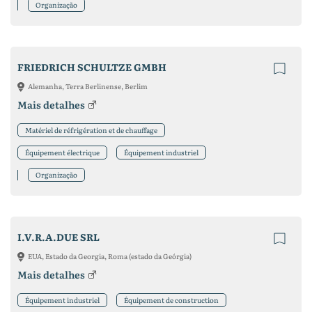
Organização
FRIEDRICH SCHULTZE GMBH
Alemanha, Terra Berlinense, Berlim
Mais detalhes
Matériel de réfrigération et de chauffage
Équipement électrique
Équipement industriel
Organização
I.V.R.A.DUE SRL
EUA, Estado da Georgia, Roma (estado da Geórgia)
Mais detalhes
Équipement industriel
Équipement de construction