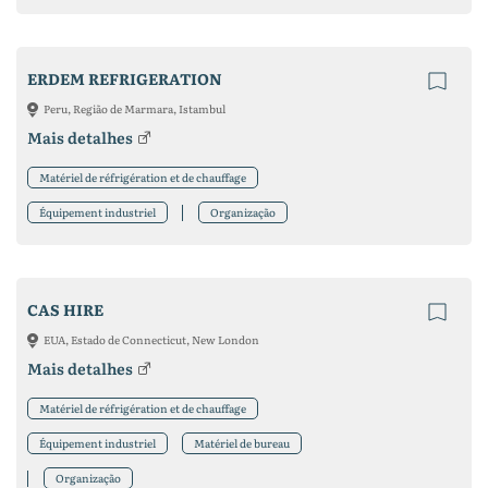
ERDEM REFRIGERATION
Peru, Região de Marmara, Istambul
Mais detalhes
Matériel de réfrigération et de chauffage
Équipement industriel
Organização
CAS HIRE
EUA, Estado de Connecticut, New London
Mais detalhes
Matériel de réfrigération et de chauffage
Équipement industriel
Matériel de bureau
Organização