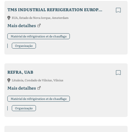
TMS INDUSTRIAL REFRIGERATION EUROPE B.V.
EUA, Estado de Nova Iorque, Amsterdam
Mais detalhes
Matériel de réfrigération et de chauffage
Organização
REFRA, UAB
Lituânia, Condado de Vilnius, Vilnius
Mais detalhes
Matériel de réfrigération et de chauffage
Organização