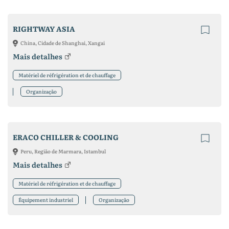
RIGHTWAY ASIA
China, Cidade de Shanghai, Xangai
Mais detalhes
Matériel de réfrigération et de chauffage
Organização
ERACO CHILLER & COOLING
Peru, Região de Marmara, Istambul
Mais detalhes
Matériel de réfrigération et de chauffage
Équipement industriel
Organização