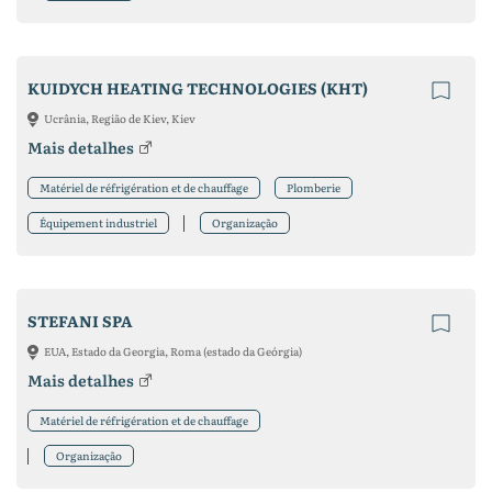
KUIDYCH HEATING TECHNOLOGIES (KHT)
Ucrânia, Região de Kiev, Kiev
Mais detalhes
Matériel de réfrigération et de chauffage
Plomberie
Équipement industriel
Organização
STEFANI SPA
EUA, Estado da Georgia, Roma (estado da Geórgia)
Mais detalhes
Matériel de réfrigération et de chauffage
Organização