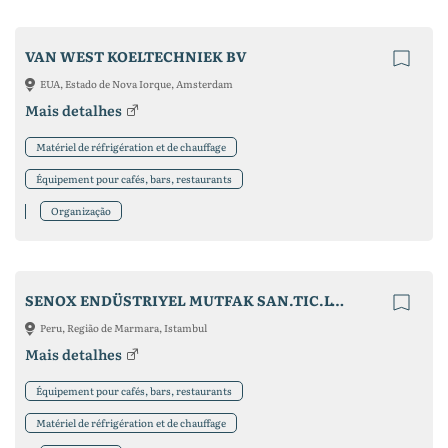
VAN WEST KOELTECHNIEK BV
EUA, Estado de Nova Iorque, Amsterdam
Mais detalhes
Matériel de réfrigération et de chauffage
Équipement pour cafés, bars, restaurants
Organização
SENOX ENDÜSTRIYEL MUTFAK SAN.TIC.LTD.ŞTI
Peru, Região de Marmara, Istambul
Mais detalhes
Équipement pour cafés, bars, restaurants
Matériel de réfrigération et de chauffage