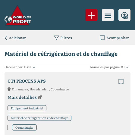
Adicionar
Filtros
Acompanhar
Matériel de réfrigération et de chauffage
Ordenar por:
Date
Anúncios por página:
20
CTI PROCESS APS
Dinamarca, Hovedstaden , Copenhague
Mais detalhes
Équipement industriel
Matériel de réfrigération et de chauffage
Organização