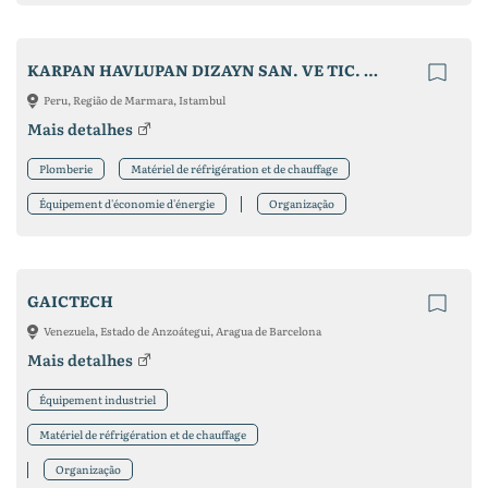
KARPAN HAVLUPAN DIZAYN SAN. VE TIC. A.S.
Peru, Região de Marmara, Istambul
Mais detalhes
Plomberie
Matériel de réfrigération et de chauffage
Équipement d'économie d'énergie
Organização
GAICTECH
Venezuela, Estado de Anzoátegui, Aragua de Barcelona
Mais detalhes
Équipement industriel
Matériel de réfrigération et de chauffage
Organização