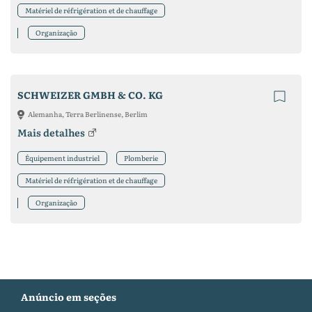
Matériel de réfrigération et de chauffage
Organização
SCHWEIZER GMBH & CO. KG
Alemanha, Terra Berlinense, Berlim
Mais detalhes
Équipement industriel
Plomberie
Matériel de réfrigération et de chauffage
Organização
Anúncio em seções