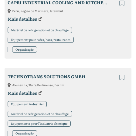
CAPRI INDUSTRIAL COOLING AND KITCHEN EQUIPMENTS
Peru, Região de Marmara, Istambul
Mais detalhes
Matériel de réfrigération et de chauffage
Équipement pour cafés, bars, restaurants
Organização
TECHNOTRANS SOLUTIONS GMBH
Alemanha, Terra Berlinense, Berlim
Mais detalhes
Équipement industriel
Matériel de réfrigération et de chauffage
Équipements pour l'industrie chimique
Organização