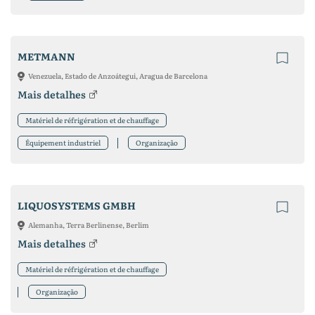
METMANN
Venezuela, Estado de Anzoátegui, Aragua de Barcelona
Mais detalhes
Matériel de réfrigération et de chauffage
Équipement industriel
Organização
LIQUOSYSTEMS GMBH
Alemanha, Terra Berlinense, Berlim
Mais detalhes
Matériel de réfrigération et de chauffage
Organização