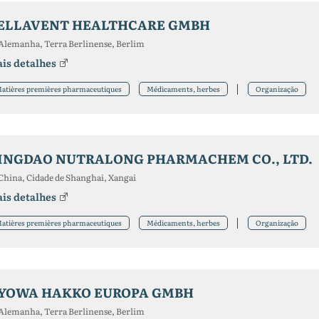
ELLAVENT HEALTHCARE GMBH
Alemanha, Terra Berlinense, Berlim
is detalhes
atières premières pharmaceutiques
Médicaments, herbes
Organização
INGDAO NUTRALONG PHARMACHEM CO., LTD.
China, Cidade de Shanghai, Xangai
is detalhes
atières premières pharmaceutiques
Médicaments, herbes
Organização
YOWA HAKKO EUROPA GMBH
Alemanha, Terra Berlinense, Berlim