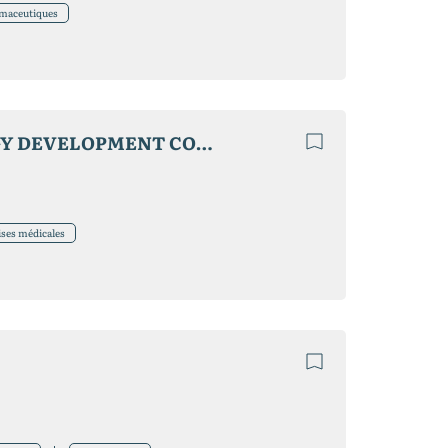
rmaceutiques
SICHUAN HENGKANG SCIENCE AND TECHNOLOGY DEVELOPMENT CO.,LTD
ises médicales