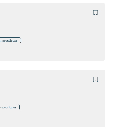
rmaceutiques
maceutiques