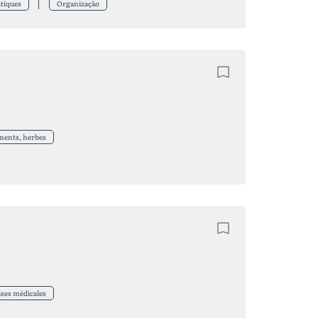
tiques
Organização
ents, herbes
ises médicales