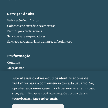
Serviços do site
Publicação de anúncios
Colocação no diretório de empresas
Pacotes para profissionais
Serviços para empregadores
Serviços para candidatos a emprego/freelancers
Em formação
Contatos
Mapa do site
Ajuda e feedback (FAQ)
Este site usa cookies e outros identificadores de
Regras do site
visitantes para a conveniência de cada usuário. Se,
Política de cookies
após ler esta mensagem, você permanecer em nosso
Política de Privacidade
site, significa que você não se opõe ao uso dessas
tecnologias.
Aprender mais