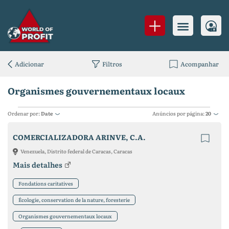
Adicionar
Filtros
Acompanhar
Organismes gouvernementaux locaux
Ordenar por:
Date
Anúncios por página:
20
COMERCIALIZADORA ARINVE, C.A.
Venezuela, Distrito federal de Caracas, Caracas
Mais detalhes
Fondations caritatives
Écologie, conservation de la nature, foresterie
Organismes gouvernementaux locaux