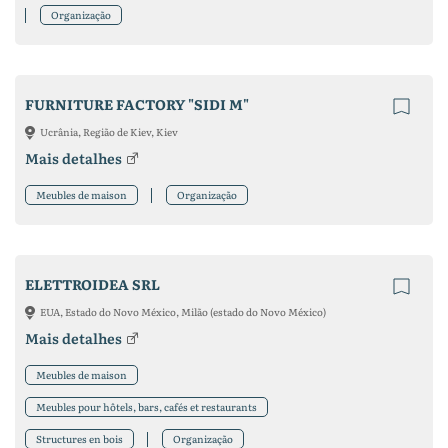
Organização
FURNITURE FACTORY "SIDI M"
Ucrânia, Região de Kiev, Kiev
Mais detalhes
Meubles de maison
Organização
ELETTROIDEA SRL
EUA, Estado do Novo México, Milão (estado do Novo México)
Mais detalhes
Meubles de maison
Meubles pour hôtels, bars, cafés et restaurants
Structures en bois
Organização