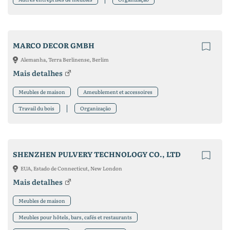
MARCO DECOR GMBH
Alemanha, Terra Berlinense, Berlim
Mais detalhes
Meubles de maison
Ameublement et accessoires
Travail du bois
Organização
SHENZHEN PULVERY TECHNOLOGY CO., LTD
EUA, Estado de Connecticut, New London
Mais detalhes
Meubles de maison
Meubles pour hôtels, bars, cafés et restaurants