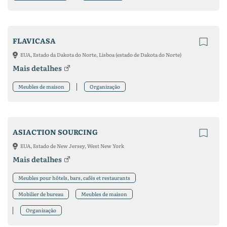
FLAVICASA
EUA, Estado da Dakota do Norte, Lisboa (estado de Dakota do Norte)
Mais detalhes
Meubles de maison
Organização
ASIACTION SOURCING
EUA, Estado de New Jersey, West New York
Mais detalhes
Meubles pour hôtels, bars, cafés et restaurants
Mobilier de bureau
Meubles de maison
Organização