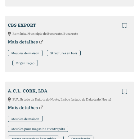
CBS EXPORT
Romênia, Município de Bucareste, Bucareste
Mais detalhes
Meubles de maison
Structures en bois
Organização
A.C.L. CORK, LDA
EUA, Estado da Dakota do Norte, Lisboa (estado de Dakota do Norte)
Mais detalhes
Meubles de maison
Meubles pour magasins et entrepôts
Autres entreprises de meubles
Organização