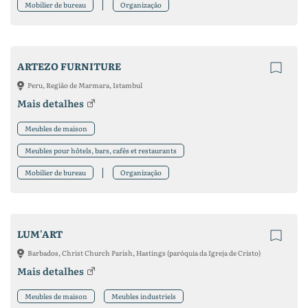
Mobilier de bureau
Organização
ARTEZO FURNITURE
Peru, Região de Marmara, Istambul
Mais detalhes
Meubles de maison
Meubles pour hôtels, bars, cafés et restaurants
Mobilier de bureau
Organização
LUM'ART
Barbados, Christ Church Parish, Hastings (paróquia da Igreja de Cristo)
Mais detalhes
Meubles de maison
Meubles industriels