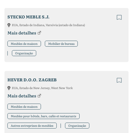
STECKO MEBLE S.J.
EUA, Estado de Indiana, Varsóvia (estado de Indiana)
Mais detalhes
Meubles de maison
Mobilier de bureau
Organização
HEVER D.O.O. ZAGREB
EUA, Estado de New Jersey, West New York
Mais detalhes
Meubles de maison
Meubles pour hôtels, bars, cafés et restaurants
Autres entreprises de meubles
Organização