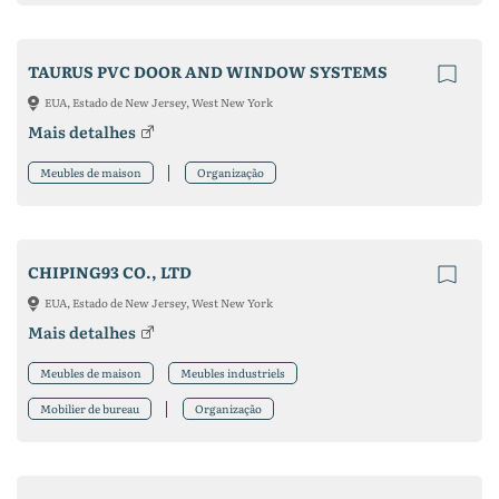
TAURUS PVC DOOR AND WINDOW SYSTEMS
EUA, Estado de New Jersey, West New York
Mais detalhes
Meubles de maison
Organização
CHIPING93 CO., LTD
EUA, Estado de New Jersey, West New York
Mais detalhes
Meubles de maison
Meubles industriels
Mobilier de bureau
Organização