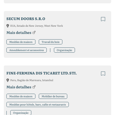
SECUM DOORS S.R.O
EUA, Estado de New Jersey, West New York
Mais detalhes
Meubles de maison
Travail du bois
Ameublement et accessoires
Organização
FINE-FERMINA DIS TICARET LTD.STI.
Peru, Região de Marmara, Istambul
Mais detalhes
Meubles de maison
Mobilier de bureau
Meubles pour hôtels, bars, cafés et restaurants
Organização