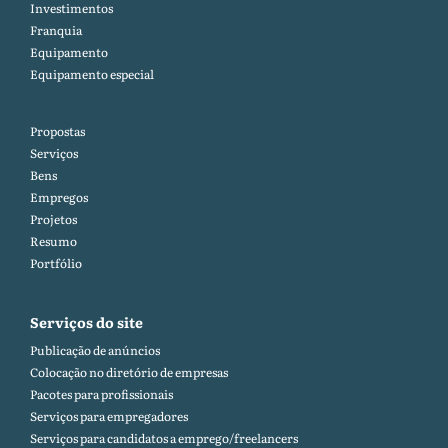
Investimentos
Franquia
Equipamento
Equipamento especial
Propostas
Serviços
Bens
Empregos
Projetos
Resumo
Portfólio
Serviços do site
Publicação de anúncios
Colocação no diretório de empresas
Pacotes para profissionais
Serviços para empregadores
Serviços para candidatos a emprego/freelancers