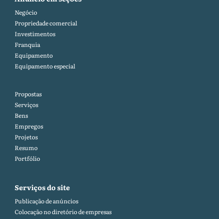
Negócio
Propriedade comercial
Investimentos
Franquia
Equipamento
Equipamento especial
Propostas
Serviços
Bens
Empregos
Projetos
Resumo
Portfólio
Serviços do site
Publicação de anúncios
Colocação no diretório de empresas