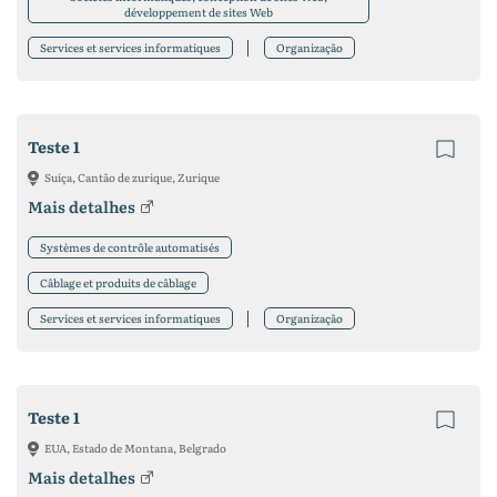
développement de sites Web
Services et services informatiques
Organização
Teste 1
Suíça, Cantão de zurique, Zurique
Mais detalhes
Systèmes de contrôle automatisés
Câblage et produits de câblage
Services et services informatiques
Organização
Teste 1
EUA, Estado de Montana, Belgrado
Mais detalhes