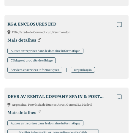
KGA ENCLOSURES LTD
EUA, Estado de Connecticut, New London
Mais detalhes
Autres entreprises dans le domaine informatique
Câblage et produits de câblage
Services et services informatiques
Organização
DEVS AV RENTAL COMPANY SPAIN & PORTUGAL
Argentina, Província de Buenos Aires, General La Madrid
Mais detalhes
Autres entreprises dans le domaine informatique
Sociétés informatiques, conception de sites Web,