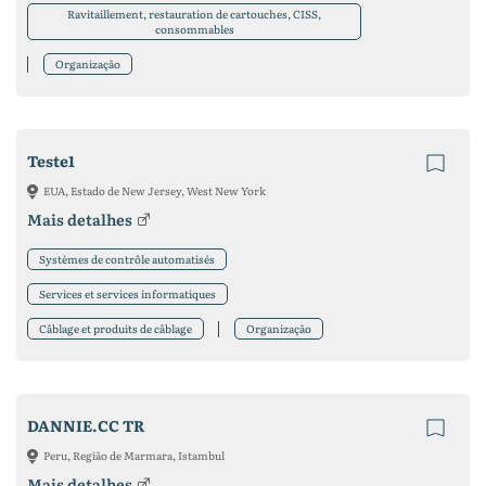
Ravitaillement, restauration de cartouches, CISS,
consommables
Organização
Teste1
EUA, Estado de New Jersey, West New York
Mais detalhes
Systèmes de contrôle automatisés
Services et services informatiques
Câblage et produits de câblage
Organização
DANNIE.CC TR
Peru, Região de Marmara, Istambul
Mais detalhes