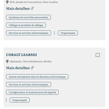
EUA, Estado de Connecticut, New London
Mais detalhes
Systèmes de contrôle automatisés
Câblage et produits de câblage
Services et services informatiques
Organização
COBALT LSABSS2
Alemanha, Terra Berlinense, Berlim
Mais detalhes
Autres entreprises dans le domaine informatique
Services et services informatiques
Configuration et maintenance du logiciel
Organização