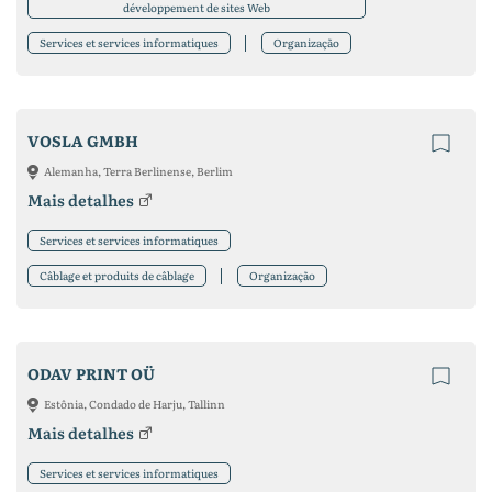
développement de sites Web
Services et services informatiques
Organização
VOSLA GMBH
Alemanha, Terra Berlinense, Berlim
Mais detalhes
Services et services informatiques
Câblage et produits de câblage
Organização
ODAV PRINT OÜ
Estônia, Condado de Harju, Tallinn
Mais detalhes
Services et services informatiques