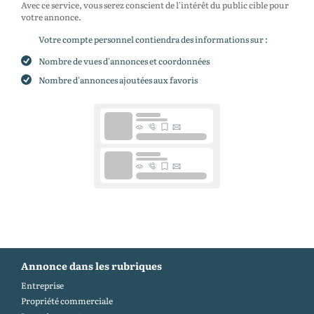
Avec ce service, vous serez conscient de l'intérêt du public cible pour
votre annonce.
Votre compte personnel contiendra des informations sur :
Nombre de vues d'annonces et coordonnées
Nombre d'annonces ajoutées aux favoris
Annonce dans les rubriques
Entreprise
Propriété commerciale