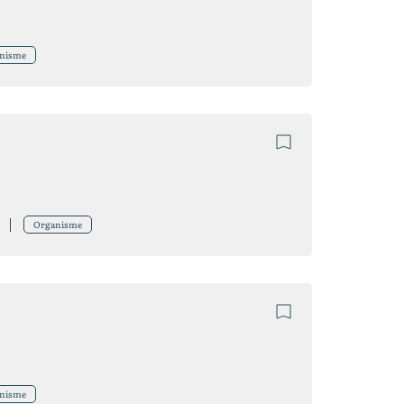
nisme
Organisme
nisme