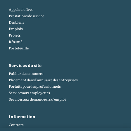
Appels d'offres
Prestations de service
Des biens
Emplois
Projets
Résumé
Portefeuille
Services du site
Publier des annonces
Placement dans l'annuaire des entreprises
Forfaits pour les professionnels
Services aux employeurs
Services aux demandeurs d'emploi
Information
Contacts