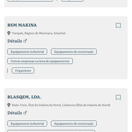
BSM MAKINA
Turquie, Région de Marmara, Istanbul
Détails
Equipamento industrial
Equipamento de construção
Outras empresas na área de equipamentos
Organisme
BLASQEM, LDA.
Etats-Unis, État du Dakota du Nord, Lisbonne (État du Dakota du Nord)
Détails
Equipamento industrial
Equipamento de construção