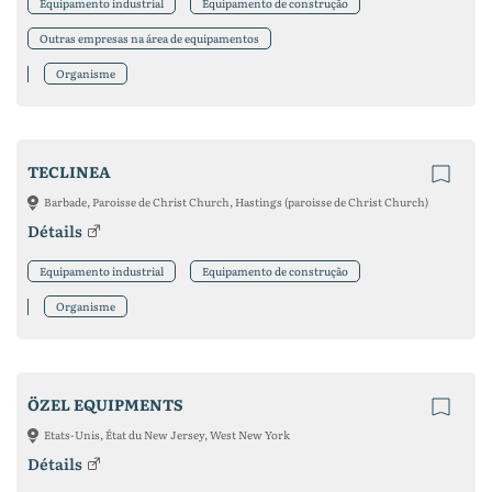
Equipamento industrial
Equipamento de construção
Outras empresas na área de equipamentos
Organisme
TECLINEA
Barbade, Paroisse de Christ Church, Hastings (paroisse de Christ Church)
Détails
Equipamento industrial
Equipamento de construção
Organisme
ÖZEL EQUIPMENTS
Etats-Unis, État du New Jersey, West New York
Détails