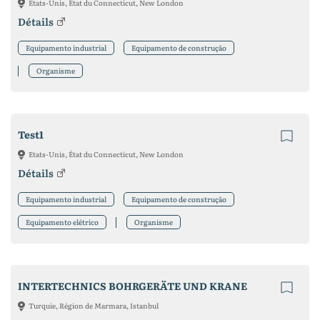
Etats-Unis, État du Connecticut, New London
Détails
Equipamento industrial
Equipamento de construção
Organisme
Test1
Etats-Unis, État du Connecticut, New London
Détails
Equipamento industrial
Equipamento de construção
Equipamento elétrico
Organisme
INTERTECHNICS BOHRGERÄTE UND KRANE
Turquie, Région de Marmara, Istanbul