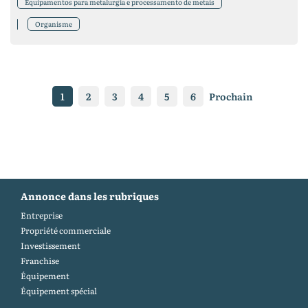
Equipamentos para metalurgia e processamento de metais
Organisme
1
2
3
4
5
6
Prochain
Annonce dans les rubriques
Entreprise
Propriété commerciale
Investissement
Franchise
Équipement
Équipement spécial