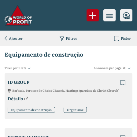
Ajouter
Filtres
Pister
Equipamento de construção
Trier par:
Date
Annonces par page:
20
ID GROUP
Barbade, Paroisse de Christ Church, Hastings (paroisse de Christ Church)
Détails
Equipamento de construção
Organisme