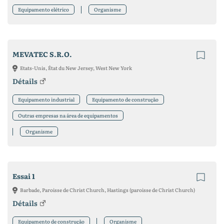
Equipamento elétrico
Organisme
MEVATEC S.R.O.
Etats-Unis, État du New Jersey, West New York
Détails
Equipamento industrial
Equipamento de construção
Outras empresas na área de equipamentos
Organisme
Essai 1
Barbade, Paroisse de Christ Church, Hastings (paroisse de Christ Church)
Détails
Equipamento de construção
Organisme