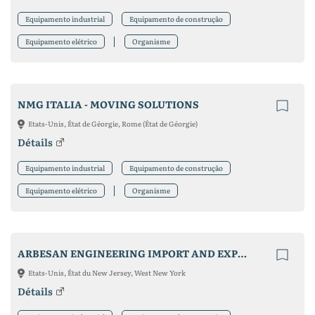
Equipamento industrial
Equipamento de construção
Equipamento elétrico
Organisme
NMG ITALIA - MOVING SOLUTIONS
Etats-Unis, État de Géorgie, Rome (État de Géorgie)
Détails
Equipamento industrial
Equipamento de construção
Equipamento elétrico
Organisme
ARBESAN ENGINEERING IMPORT AND EXPORT LTD
Etats-Unis, État du New Jersey, West New York
Détails