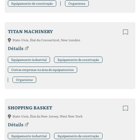
Equipamento de construção
Organisme
TITAN MACHINERY
Etats-Unis, État du Connecticut, New London
Détails
Equipamento industrial
Equipamento de construção
Outras empresas na área de equipamentos
Organisme
SHOPPING BASKET
Etats-Unis, État du New Jersey, West New York
Détails
Equipamento industrial
Equipamento de construção