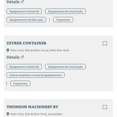
Détails
Equipamento industrial
Equipamento de construção
Equipamentos de óleo e gás
Organisme
ZEYREK CONTAINER
Etats-Unis, État du New Jersey, West New York
Détails
Equipamento industrial
Equipamento de construção
Outras empresas na área de equipamentos
Organisme
THOMSON MACHINERY BV
Etats-Unis, État de New York, Amsterdam