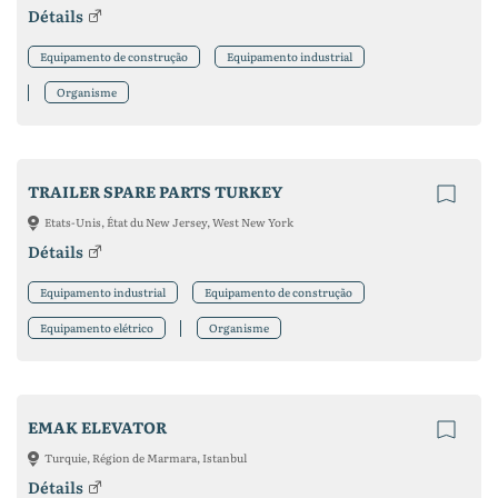
Détails
Equipamento de construção
Equipamento industrial
Organisme
TRAILER SPARE PARTS TURKEY
Etats-Unis, État du New Jersey, West New York
Détails
Equipamento industrial
Equipamento de construção
Equipamento elétrico
Organisme
EMAK ELEVATOR
Turquie, Région de Marmara, Istanbul
Détails