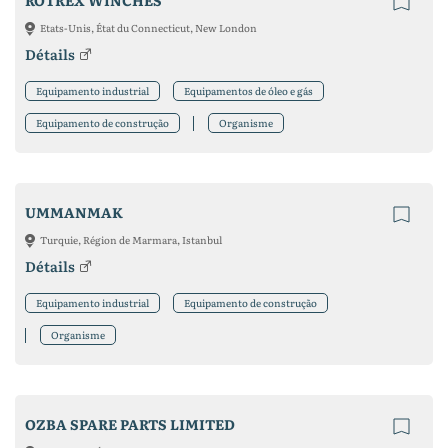
ROTREX WINCHES
Etats-Unis, État du Connecticut, New London
Détails
Equipamento industrial
Equipamentos de óleo e gás
Equipamento de construção
Organisme
UMMANMAK
Turquie, Région de Marmara, Istanbul
Détails
Equipamento industrial
Equipamento de construção
Organisme
OZBA SPARE PARTS LIMITED