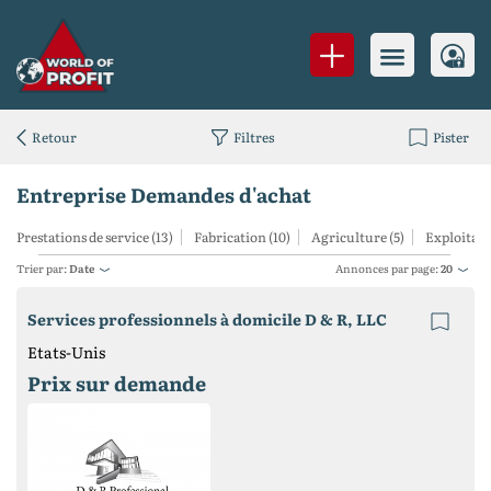
Retour
Filtres
Pister
Entreprise Demandes d'achat
Prestations de service (13)
Fabrication (10)
Agriculture (5)
Exploitati
Trier par:
Date
Annonces par page:
20
Services professionnels à domicile D & R, LLC
Etats-Unis
Prix ​​sur demande