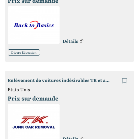
Prix ​​sur demande
Détails
Divers Éducation
Enlèvement de voitures indésirables TK et argent pour les voitures indésirables
Etats-Unis
Prix ​​sur demande
Détails