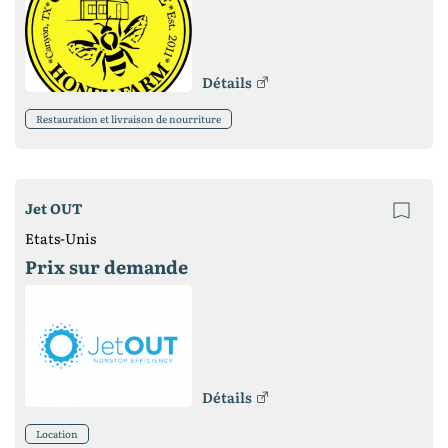
Détails
Restauration et livraison de nourriture
Jet OUT
Etats-Unis
Prix ​​sur demande
Détails
Location