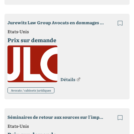
Jurewitz Law Group Avocats en dommages et accidents
Etats-Unis
Prix ​​sur demande
Détails
Avocats / cabinets juridiques
Séminaires de retour aux sources sur l'impôt sur le revenu
Etats-Unis