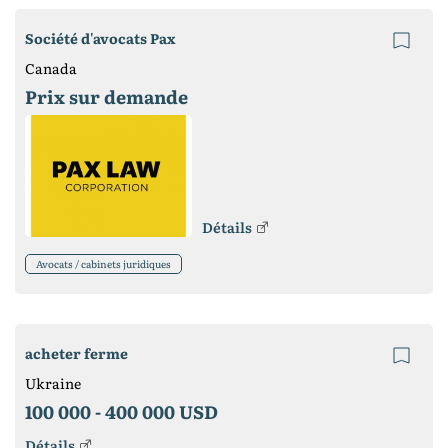
Société d'avocats Pax
Canada
Prix ​​sur demande
Détails
Avocats / cabinets juridiques
acheter ferme
Ukraine
100 000 -
400 000 USD
Détails