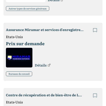
Autres types de services généraux
Assurance Miramar et services d'enregistrement DMV
Etats-Unis
Prix ​​sur demande
Détails
Bureaux de conseil
Centre de récupération et de bien-être de Longbranch
Etats-Unis