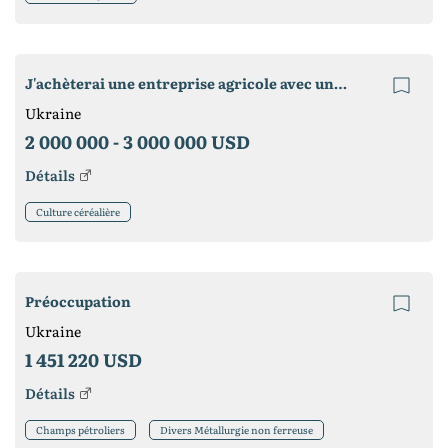
J'achèterai une entreprise agricole avec une banque de terre jusqu'à 3500 hectares, bonitet de 40 et plus.
Ukraine
2 000 000 -
3 000 000 USD
Détails
Culture céréalière
Préoccupation
Ukraine
1 451 220 USD
Détails
Champs pétroliers
Divers Métallurgie non ferreuse