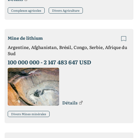
Complexes agricoles
Divers Agriculture
Mine de lithium
Argentine, Afghanistan, Brésil, Congo, Serbie, Afrique du
Sud
100 000 000 -
2 147 483 647 USD
Détails
Divers Mines minérales