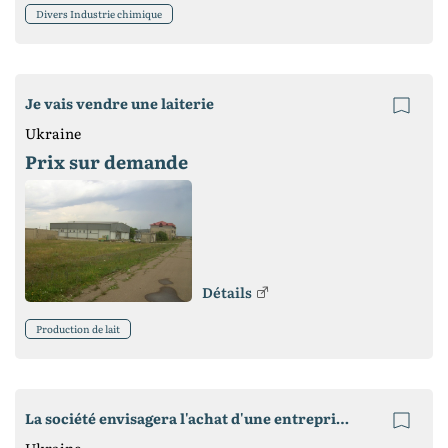
Divers Industrie chimique
Je vais vendre une laiterie
Ukraine
Prix ​​sur demande
Détails
Production de lait
La société envisagera l'achat d'une entreprise en activité en Ukraine
Ukraine