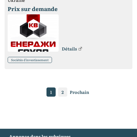
Prix ​​sur demande
Détails
Sociétés d'investissement
1
2
Prochain
Annonce dans les rubriques