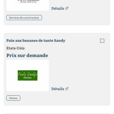
Détails
Services de construction
Pain aux bananes de tante Sandy
Etats-Unis
Prix ​​sur demande
Détails
Diners