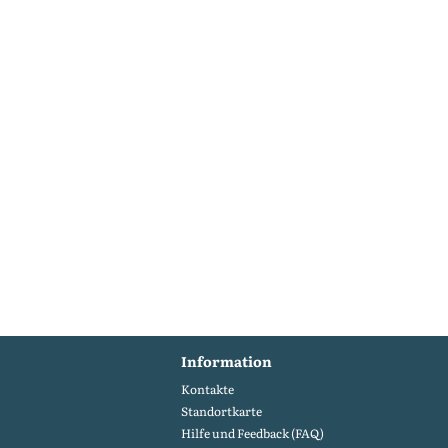
Information
Kontakte
Standortkarte
Hilfe und Feedback (FAQ)