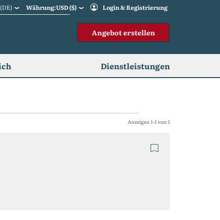
(DE)
Währung:USD ($)
Login & Registrierung
Angebot erstellen
ich
Dienstleistungen
Anzeigen 1-1 von 1