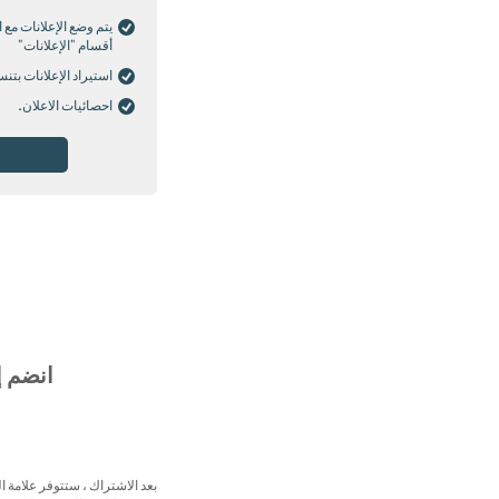
يتم وضع الإعلانات مع 
أقسام "الإعلانات"
استيراد الإعلانات بتنسيق
احصائيات الاعلان.
انضم إلى مجتمع s.com
بعد الاشتراك ، ستتوفر علامة ا