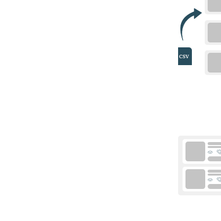
20
المواضع
30
المواضع