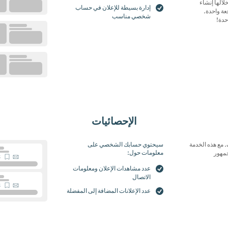
200
المواضع
0
الها إنشاء
إدارة بسيطة للإعلان في حساب
300
المواضع
0
تحميل إعلانات CSV دفعة واحدة.
شخصي مناسب
حدة!
الإحصائيات
 مع هذه الخدمة
سيحتوي حسابك الشخصي على
معلومات حول:
جمهور
عدد مشاهدات الإعلان ومعلومات
الاتصال
عدد الإعلانات المضافة إلى المفضلة