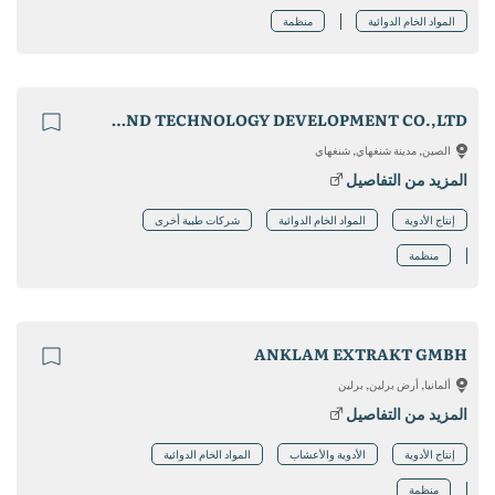
المواد الخام الدوائية
منظمة
SICHUAN HENGKANG SCIENCE AND TECHNOLOGY DEVELOPMENT CO.,LTD
الصين, مدينة شنغهاي, شنغهاي
المزيد من التفاصيل
إنتاج الأدوية
المواد الخام الدوائية
شركات طبية أخرى
منظمة
ANKLAM EXTRAKT GMBH
ألمانيا, أرض برلين, برلين
المزيد من التفاصيل
إنتاج الأدوية
الأدوية والأعشاب
المواد الخام الدوائية
منظمة