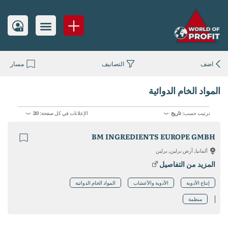
اضف
التصانيف
مسار
المواد الخام الدوائية
ترتيب حسب:
تاريخ
الإعلانات في كل صفحة:
20
BM INGREDIENTS EUROPE GMBH
ألمانيا, أرض برلين, برلين
المزيد من التفاصيل
إنتاج الأدوية
الأدوية والأعشاب
المواد الخام الدوائية
منظمة