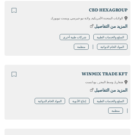
CBD HEXAGROUP
الولايات المتحدة الأمريكية, ولاية نيو جيرسي, ويست نيويورك
المزيد من التفاصيل
السلع والخدمات الطبية
شركات طبية أخرى
المواد الخام الدوائية
منظمة
WINMIX TRADE KFT
هنغاريا, وسط المجر , بودابست
المزيد من التفاصيل
السلع والخدمات الطبية
إنتاج الأدوية
المواد الخام الدوائية
منظمة