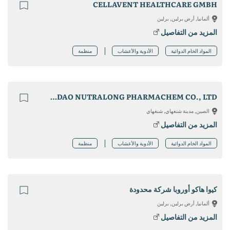
CELLAVENT HEALTHCARE GMBH
ألمانيا, أرض برلين, برلين
المزيد من التفاصيل
المواد الخام الدوائية
الأدوية والأعشاب
منظمة
QINGDAO NUTRALONG PHARMACHEM CO., LTD.
الصين, مدينة شنغهاي, شنغهاي
المزيد من التفاصيل
المواد الخام الدوائية
الأدوية والأعشاب
منظمة
كيوا هاكو أوروبا شركة محدودة
ألمانيا, أرض برلين, برلين
المزيد من التفاصيل