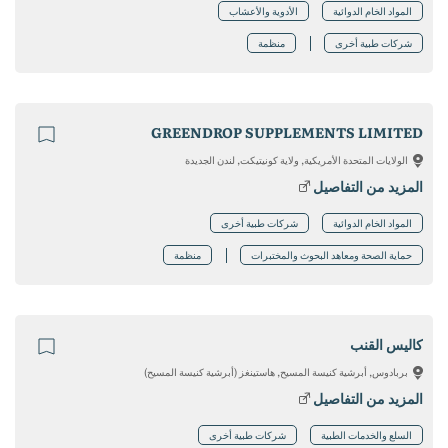
المواد الخام الدوائية
الأدوية والأعشاب
شركات طبية أخرى
منظمة
GREENDROP SUPPLEMENTS LIMITED
الولايات المتحدة الأمريكية, ولاية كونيتيكت, لندن الجديدة
المزيد من التفاصيل
المواد الخام الدوائية
شركات طبية أخرى
حماية الصحة ومعاهد البحوث والمختبرات
منظمة
كاليس القنب
بربادوس, أبرشية كنيسة المسيح, هاستينغز (أبرشية كنيسة المسيح)
المزيد من التفاصيل
السلع والخدمات الطبية
شركات طبية أخرى