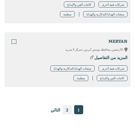
شركات فنية أخرى
كائنات الفن والإبداع
منتجات الهدايا التذكارية والهدايا
منظمة
MERYAN
الأرجنتين, محافظة بوينس آيرس, جنرال لا مدريد
المزيد من التفاصيل
شركات فنية أخرى
منتجات الهدايا التذكارية والهدايا
كائنات الفن والإبداع
منظمة
1
2
التالي