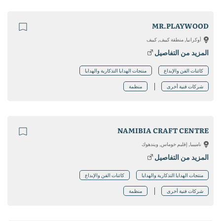
MR.PLAYWOOD
أوكرانيا, منطقة كييف, كييف
المزيد من التفاصيل
كائنات الفن والإبداع
منتجات الهدايا التذكارية والهدايا
شركات فنية أخرى
منظمة
NAMIBIA CRAFT CENTRE
ناميبيا, إقليم خوماس, ويندهوك
المزيد من التفاصيل
منتجات الهدايا التذكارية والهدايا
كائنات الفن والإبداع
شركات فنية أخرى
منظمة