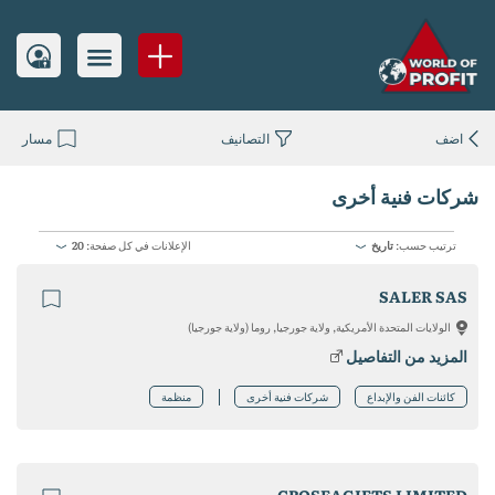
اضف
التصانيف
مسار
شركات فنية أخرى
ترتيب حسب:
تاريخ
الإعلانات في كل صفحة:
20
SALER SAS
الولايات المتحدة الأمريكية, ولاية جورجيا, روما (ولاية جورجيا)
المزيد من التفاصيل
كائنات الفن والإبداع
شركات فنية أخرى
منظمة