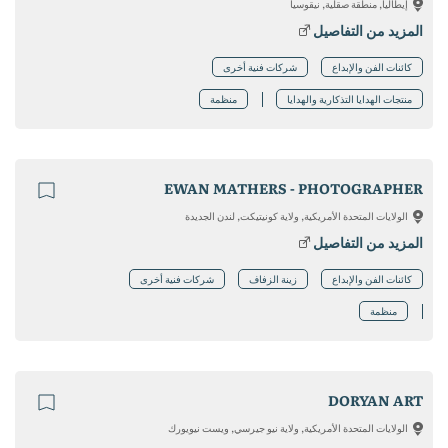
إيطاليا, منطقة صقلية, نيقوسيا
المزيد من التفاصيل
كائنات الفن والإبداع
شركات فنية أخرى
منتجات الهدايا التذكارية والهدايا
منظمة
EWAN MATHERS - PHOTOGRAPHER
الولايات المتحدة الأمريكية, ولاية كونيتيكت, لندن الجديدة
المزيد من التفاصيل
كائنات الفن والإبداع
زينة الزفاف
شركات فنية أخرى
منظمة
DORYAN ART
الولايات المتحدة الأمريكية, ولاية نيو جيرسي, ويست نيويورك