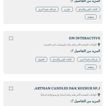
المزيد من التفاصيل
كائنات الفن والإبداع
تطريز
شركات فنية أخرى
منظمة
OM INTERACTIVE
الولايات المتحدة الأمريكية, ولاية كونيتيكت, لندن الجديدة
المزيد من التفاصيل
شركات فنية أخرى
كائنات الفن والإبداع
العتيقة
منظمة
ARTMAN CANDLES D&K KOZBUR SP.J.
الولايات المتحدة الأمريكية, ولاية إنديانا, وارسو (ولاية إنديانا)
المزيد من التفاصيل