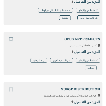
المزيد من التفاصيل
كائنات الفن والإبداع
منتجات الهدايا التذكارية والهدايا
شركات فنية أخرى
منظمة
OPUS ART PROJECTS
كندا, محافظة أونتاريو, تورنتو
المزيد من التفاصيل
كائنات الفن والإبداع
شركات فنية أخرى
زينة الزفاف
منظمة
NURGE DISTRIBUTION
الولايات المتحدة الأمريكية, ولاية كونيتيكت, لندن الجديدة
المزيد من التفاصيل