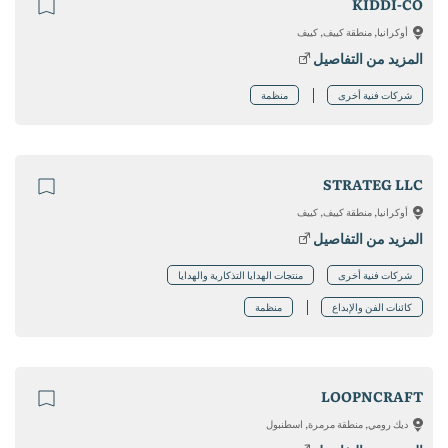
KIDDI-CO
أوكرانيا, منطقة كييف, كييف
المزيد من التفاصيل
شركات فنية أخرى
منظمة
STRATEG LLC
أوكرانيا, منطقة كييف, كييف
المزيد من التفاصيل
شركات فنية أخرى
منتجات الهدايا التذكارية والهدايا
كائنات الفن والإبداع
منظمة
LOOPNCRAFT
ديك رومي, منطقة مرمرة, اسطنبول