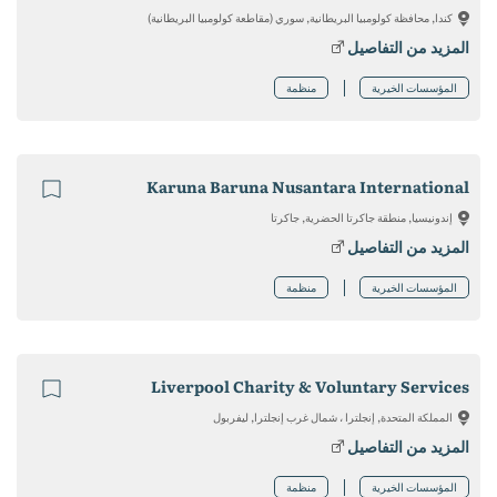
كندا, محافظة كولومبيا البريطانية, سوري (مقاطعة كولومبيا البريطانية)
المزيد من التفاصيل
المؤسسات الخيرية
منظمة
Karuna Baruna Nusantara International
إندونيسيا, منطقة جاكرتا الحضرية, جاكرتا
المزيد من التفاصيل
المؤسسات الخيرية
منظمة
Liverpool Charity & Voluntary Services
المملكة المتحدة, إنجلترا ، شمال غرب إنجلترا, ليفربول
المزيد من التفاصيل
المؤسسات الخيرية
منظمة