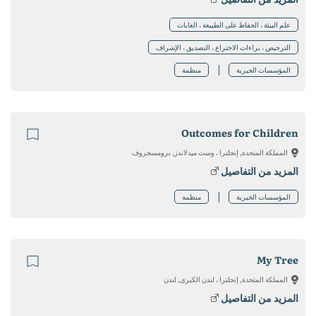
علم البيئة ، الحفاظ على الطبيعة ، الغابات
الترخيص ، براءات الاختراع ، التصديق ، الإشراف
المؤسسات الخيرية
منظمة
Outcomes for Children
المملكة المتحدة, إنجلترا ، وست ميدلاندز, برومسجروف
المزيد من التفاصيل
المؤسسات الخيرية
منظمة
My Tree
المملكة المتحدة, إنجلترا ، لندن الكبرى, لندن
المزيد من التفاصيل