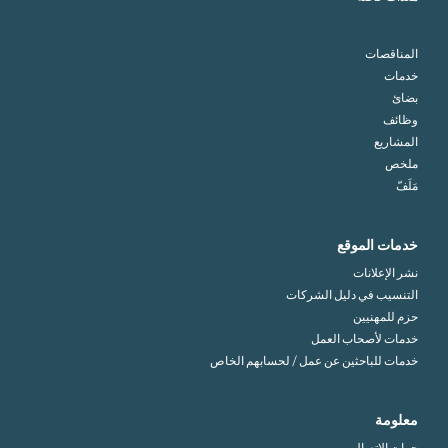
المناقصات
خدمات
بضائ
وظائف
المشاريع
ملخص
مَلَفّ
خدمات الموقع
نشر الإعلانات
التنسيب في دليل الشركات
حزم للمهنيين
خدمات لأصحاب العمل
خدمات للباحثين عن عمل / لحسابهم الخاص
معلومة
جهات الاتصال