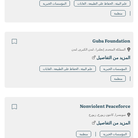
علم البيئة ، الحفاظ على الطبيعة ، الغابات
المؤسسات الخيرية
منظمة
Guba Foundation
المملكة المتحدة, إنجلترا ، لندن الكبرى, لندن
المزيد من التفاصيل
المؤسسات الخيرية
علم البيئة ، الحفاظ على الطبيعة ، الغابات
منظمة
Nonviolent Peaceforce
سويسرا, كانتون زيورخ, زيورخ
المزيد من التفاصيل
المؤسسات الخيرية
منظمة