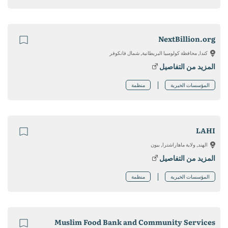
NextBillion.org
كندا, محافظة كولومبيا البريطانية, شمال فانكوفر
المزيد من التفاصيل
المؤسسات الخيرية
منظمة
LAHI
الهند, ولاية ماهاراشترا, بيون
المزيد من التفاصيل
المؤسسات الخيرية
منظمة
Muslim Food Bank and Community Services