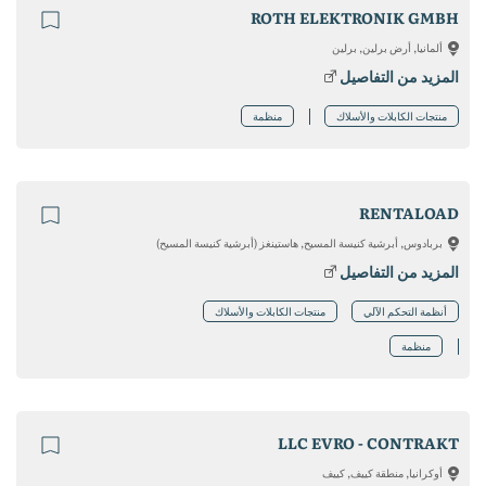
ROTH ELEKTRONIK GMBH
ألمانيا, أرض برلين, برلين
المزيد من التفاصيل
منتجات الكابلات والأسلاك
منظمة
RENTALOAD
بربادوس, أبرشية كنيسة المسيح, هاستينغز (أبرشية كنيسة المسيح)
المزيد من التفاصيل
أنظمة التحكم الآلي
منتجات الكابلات والأسلاك
منظمة
LLC EVRO - CONTRAKT
أوكرانيا, منطقة كييف, كييف