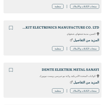
منتجات الكابلات والأسلاك
منظمة
DONGGUAN FONGKIT ELECTRONICS MANUFACTURE CO. LTD
الصين, مدينة شنغهاي, شنغهاي
المزيد من التفاصيل
منتجات الكابلات والأسلاك
منظمة
DEMTE ELEKTRIK METAL SANAYI
الولايات المتحدة الأمريكية, ولاية نيو جيرسي, ويست نيويورك
المزيد من التفاصيل
منتجات الكابلات والأسلاك
منظمة