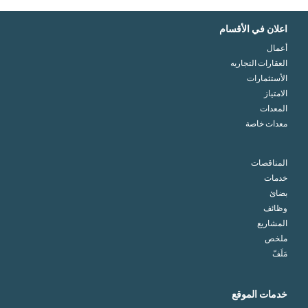
اعلان في الأقسام
أعمال
العقارات التجاريه
الأستثمارات
الامتياز
المعدات
معدات خاصة
المناقصات
خدمات
بضائ
وظائف
المشاريع
ملخص
مَلَفّ
خدمات الموقع