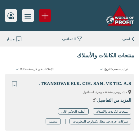
اضف
التصانيف
مسار
منتجات الكابلات والأسلاك
ترتيب حسب:
تاريخ
الإعلانات في كل صفحة:
20
TRANSOVAK ELK. CIH. SAN. VE TIC. A.S.
ديك رومي, منطقة مرمرة, اسطنبول
المزيد من التفاصيل
منتجات الكابلات والأسلاك
أنظمة التحكم الآلي
شركات أخرى في مجال تكنولوجيا المعلومات
منظمة