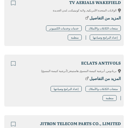
TV AERIALS WAKEFIELD
الولايات المتحدة الأمريكية, ولاية كونيتيكت, لندن الجديدة
المزيد من التفاصيل
منتجات الكابلات والأسلاك
خدمات وخدمات الكمبيوتر
إعداد البرامج وصيانتها
منظمة
ECLATS ANTIVOLS
بربادوس, أبرشية كنيسة المسيح, هاستينغز (أبرشية كنيسة المسيح)
المزيد من التفاصيل
منتجات الكابلات والأسلاك
إعداد البرامج وصيانتها
منظمة
JITRON TELECOM PARTS CO., LIMITED