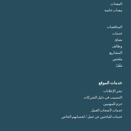
المعدات
معدات خاصة
المناقصات
خدمات
بضائ
وظائف
المشاريع
ملخص
مَلَفّ
خدمات الموقع
نشر الإعلانات
التنسيب في دليل الشركات
حزم للمهنيين
خدمات لأصحاب العمل
خدمات للباحثين عن عمل / لحسابهم الخاص