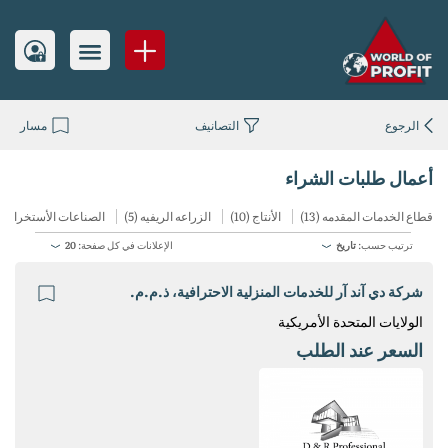
الرجوع
التصانيف
مسار
أعمال طلبات الشراء
قطاع الخدمات المقدمه (13)
الأنتاج (10)
الزراعه الريفيه (5)
الصناعات الأستخراجيه (4
ترتيب حسب:
تاريخ
الإعلانات في كل صفحة:
20
شركة دي آند آر للخدمات المنزلية الاحترافية، ذ.م.م.
الولايات المتحدة الأمريكية
السعر عند الطلب