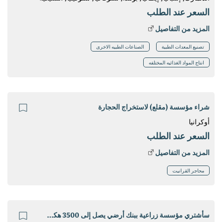
السعر عند الطلب
المزيد من التفاصيل
تصنيع المعدات الطبية
الصناعات الطبيه الاخرى
انتاج المواد الغذائيه المختلفه
شراء مؤسسة (مقلع) لاستخراج الحجارة
أوكرانيا
السعر عند الطلب
المزيد من التفاصيل
محاجر القرانيت
سأشتري مؤسسة زراعية ببنك أرضي يصل إلى 3500 هكتار ، بونيت من 40 وما فوق.